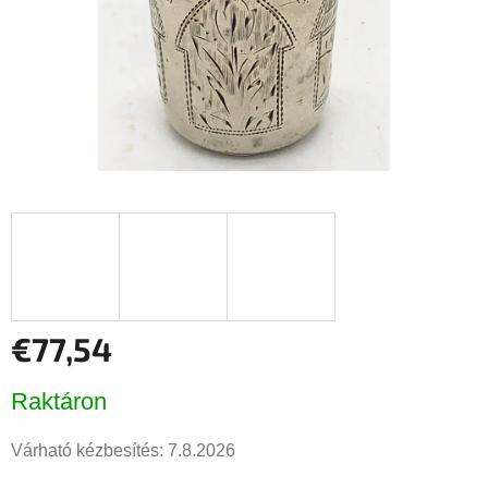
€77,54
Egységár:
Raktáron
Várható kézbesítés:
7.8.2026