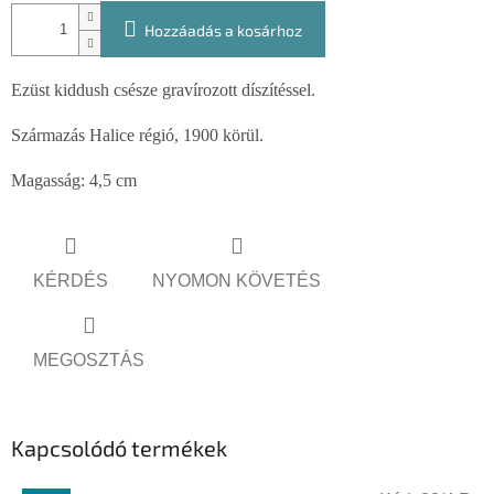
Hozzáadás a kosárhoz
Ezüst kiddush csésze gravírozott díszítéssel.
Származás Halice régió, 1900 körül.
Magasság: 4,5 cm
KÉRDÉS
NYOMON KÖVETÉS
MEGOSZTÁS
Kapcsolódó termékek