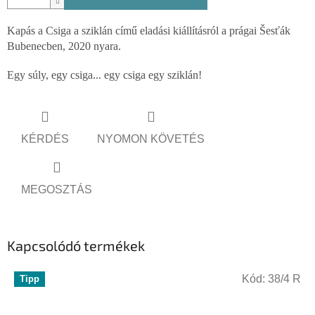
Kapás a Csiga a sziklán című eladási kiállításról a prágai Šesťák
Bubenecben, 2020 nyara.
Egy súly, egy csiga... egy csiga egy sziklán!
KÉRDÉS
NYOMON KÖVETÉS
MEGOSZTÁS
Kapcsolódó termékek
Kód:
38/4 R
Tipp