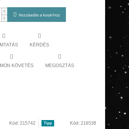
Hozzáadás a kosárhoz
MTATÁS
KÉRDÉS
MON KÖVETÉS
MEGOSZTÁS
Kód:
215742
Kód:
216538
Tipp