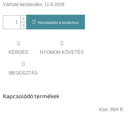
Várható kézbesítés:
11.8.2026
Hozzáadás a kosárhoz
KÉRDÉS
NYOMON KÖVETÉS
MEGOSZTÁS
Kapcsolódó termékek
Kód:
39/4 R