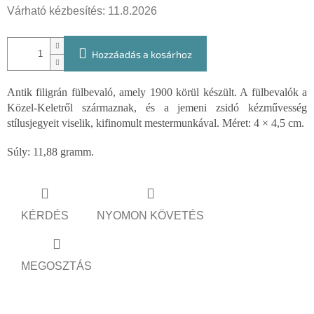
Várható kézbesítés:
11.8.2026
Hozzáadás a kosárhoz
Antik filigrán fülbevaló, amely 1900 körül készült. A fülbevalók a
Közel-Keletről származnak, és a jemeni zsidó kézművesség
stílusjegyeit viselik, kifinomult mestermunkával. Méret: 4 × 4,5 cm.
Súly: 11,88 gramm.
KÉRDÉS
NYOMON KÖVETÉS
MEGOSZTÁS