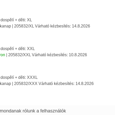
 dospělí + děti: XL
nkanap
| 205832/XL
Várható kézbesítés:
14.8.2026
 dospělí + děti: XXL
ron
| 205832/XXL
Várható kézbesítés:
10.8.2026
 dospělí + děti: XXXL
nkanap
| 205832/XXX
Várható kézbesítés:
14.8.2026