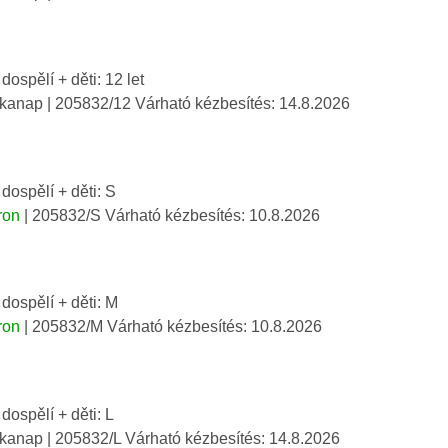
 dospělí + děti: 12 let
nkanap
| 205832/12
Várható kézbesítés:
14.8.2026
 dospělí + děti: S
ron
| 205832/S
Várható kézbesítés:
10.8.2026
 dospělí + děti: M
ron
| 205832/M
Várható kézbesítés:
10.8.2026
 dospělí + děti: L
nkanap
| 205832/L
Várható kézbesítés:
14.8.2026