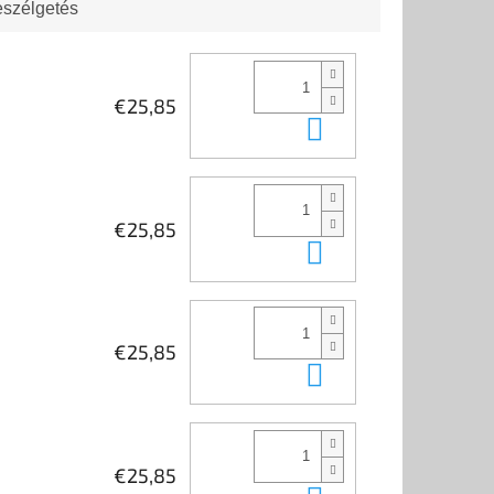
e. Az 1948-ban,
szélgetés
am...
€25,85
Kosárba
€25,85
Kosárba
€25,85
Kosárba
€25,85