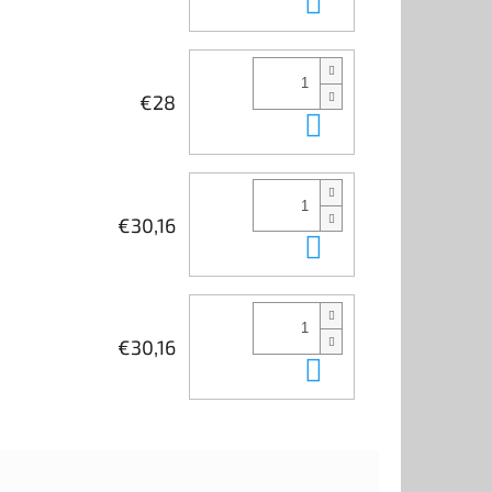
€28
Kosárba
€30,16
Kosárba
€30,16
Kosárba