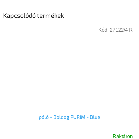
Kapcsolódó termékek
Kód:
27122/4 R
póló - Boldog PURIM - Blue
Raktáron
A