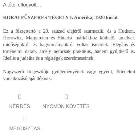
A tétel elfogyott…
KORAI FŰSZERES TÉGELY I. Amerika, 1920 körül.
Ez a fűszertartó a 20. század elejéről származik, és a Hudson,
Horowitz, Margareten és Shtarist márkákhoz köthető, amelyek
minőségükről és hagyományaikról voltak ismertek. Elegáns és
történelmi darab, amely nemcsak praktikus, hanem gyűjthető is.
Ideális a judaika és a régiségek szerelmeseinek.
Nagyszerű kiegészítője gyűjteményének vagy egyedi, történelmi
vonatkozású ajándéknak.
KÉRDÉS
NYOMON KÖVETÉS
MEGOSZTÁS