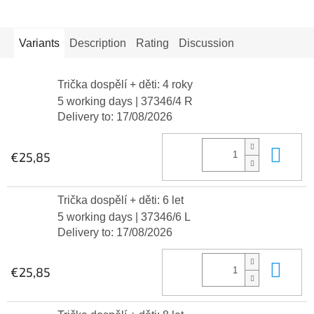
Variants
Description
Rating
Discussion
Trička dospělí + děti: 4 roky
5 working days
| 37346/4 R
Delivery to:
17/08/2026
Add
€25,85
Trička dospělí + děti: 6 let
5 working days
| 37346/6 L
Delivery to:
17/08/2026
Add
€25,85