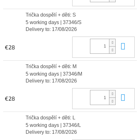
Trička dospělí + děti: S
5 working days
| 37346/S
Delivery to:
17/08/2026
Add
€28
Trička dospělí + děti: M
5 working days
| 37346/M
Delivery to:
17/08/2026
Add
€28
Trička dospělí + děti: L
5 working days
| 37346/L
Delivery to:
17/08/2026