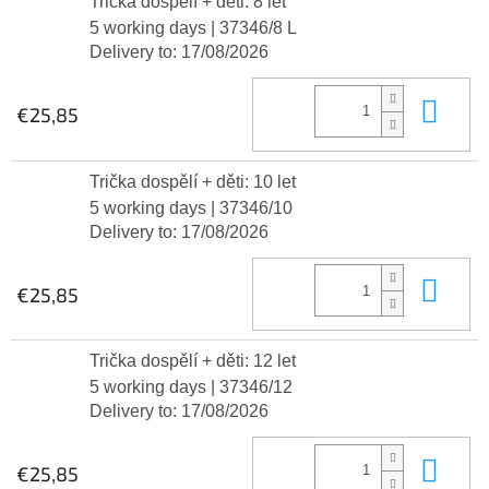
Trička dospělí + děti: 8 let
5 working days
| 37346/8 L
Delivery to:
17/08/2026
Add
€25,85
Trička dospělí + děti: 10 let
5 working days
| 37346/10
Delivery to:
17/08/2026
Add
€25,85
Trička dospělí + děti: 12 let
5 working days
| 37346/12
Delivery to:
17/08/2026
Add
€25,85