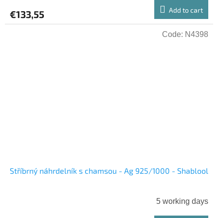
Add to cart
€133,55
Code:
N4398
Stříbrný náhrdelník s chamsou - Ag 925/1000 - Shablool
5 working days