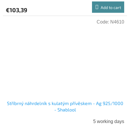
Add to cart
€103,39
Code:
N4610
Stříbrný náhrdelník s kulatým přívěskem - Ag 925/1000
- Shablool
5 working days