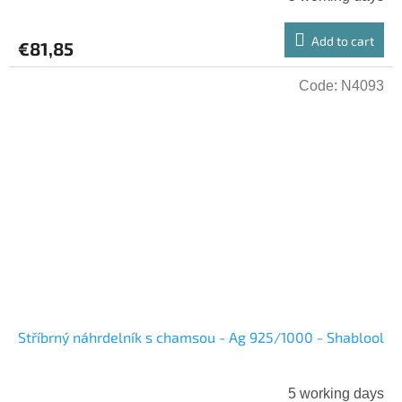
Add to cart
€81,85
Code:
N4093
Stříbrný náhrdelník s chamsou - Ag 925/1000 - Shablool
5 working days