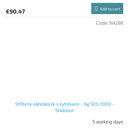
Add to cart
€90,47
Code:
N4298
Stříbrný náhrdelník s kytičkami - Ag 925/1000 -
Shablool
5 working days