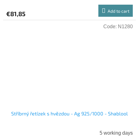
Add to cart
€81,85
Code:
N1280
Stříbrný řetízek s hvězdou - Ag 925/1000 - Shablool
5 working days