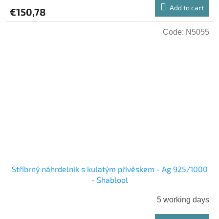
Add to cart
€150,78
Code:
N5055
Stříbrný náhrdelník s kulatým přívěskem - Ag 925/1000
- Shablool
5 working days