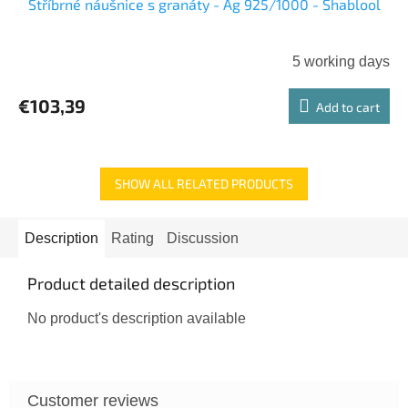
Stříbrné náušnice s granáty - Ag 925/1000 - Shablool
5 working days
€103,39
Add to cart
SHOW ALL RELATED PRODUCTS
Description
Rating
Discussion
Product detailed description
No product's description available