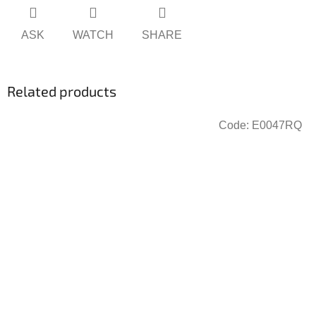
ASK
WATCH
SHARE
Related products
Code:
E0047RQ