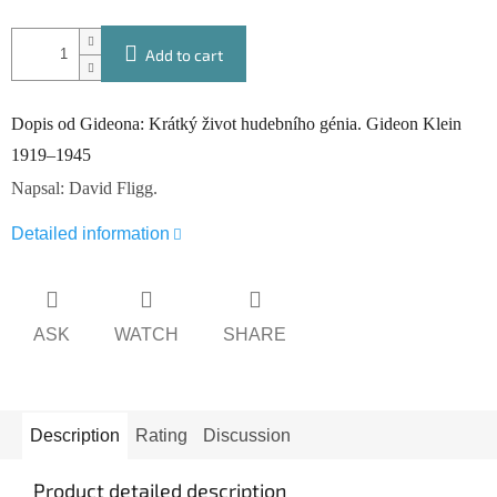
Add to cart
Dopis od Gideona: Krátký život hudebního génia. Gideon Klein
1919–1945
Napsal: David Fligg.
Detailed information
ASK
WATCH
SHARE
Description
Rating
Discussion
Product detailed description