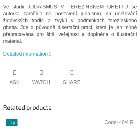
Ve studii JUDAISMUS V TEREZÍNSKÉM GHETTU se
autorka zaměřila na postavení judaismu, na udržování
židovských tradic a zvyků v podmínkách terezínského
ghetta. Jde o původně disertační práci, která je jen mírně
přepracována pro širší veřejnost a doplněna o ilustrační
materiál.
Detailed information
ASK
WATCH
SHARE
Related products
Code:
40/4 R
Tip