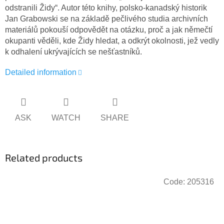
odstranili Židy“. Autor této knihy, polsko-kanadský historik
Jan Grabowski se na základě pečlivého studia archivních
materiálů pokouší odpovědět na otázku, proč a jak němečtí
okupanti věděli, kde Židy hledat, a odkrýt okolnosti, jež vedly
k odhalení ukrývajících se nešťastníků.
Detailed information
ASK
WATCH
SHARE
Related products
Code:
205316