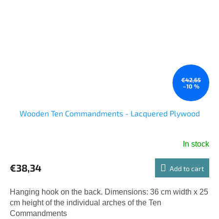
€42,65
–10 %
Wooden Ten Commandments - Lacquered Plywood
In stock
€38,34
Add to cart
Hanging hook on the back. Dimensions: 36 cm width x 25
cm height of the individual arches of the Ten
Commandments