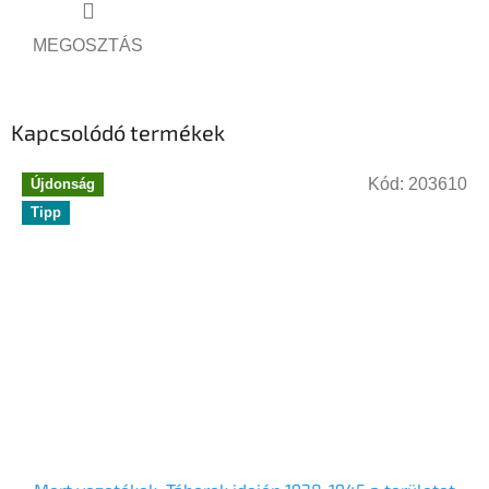
MEGOSZTÁS
Kapcsolódó termékek
Kód:
203610
Újdonság
Tipp