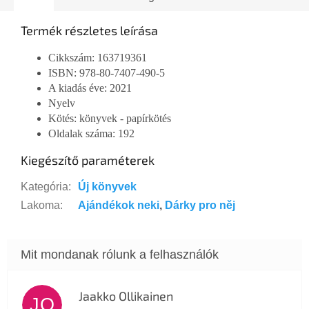
Termék részletes leírása
Cikkszám: 163719361
ISBN:
978-80-7407-490-5
A kiadás éve: 2021
Nyelv
Kötés: könyvek - papírkötés
Oldalak száma:
192
Kiegészítő paraméterek
Kategória
:
Új könyvek
Lakoma
:
Ajándékok neki
,
Dárky pro něj
Jaakko Ollikainen
JO