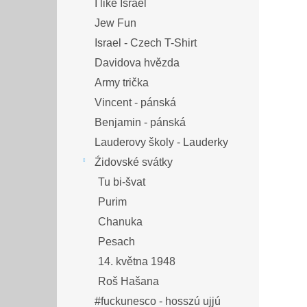
I like Israel
Jew Fun
Israel - Czech T-Shirt
Davidova hvězda
Army trička
Vincent - pánská
Benjamin - pánská
Lauderovy školy - Lauderky
Źidovské svátky
Tu bi-švat
Purim
Chanuka
Pesach
14. května 1948
Roš Hašana
#fuckunesco - hosszú ujjú