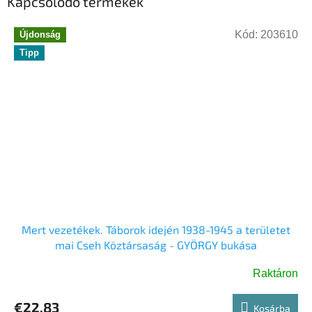
Kapcsolódó termékek
Kód:
203610
Újdonság
Tipp
Mert vezetékek. Táborok idején 1938-1945 a területet
mai Cseh Köztársaság - GYÖRGY bukása
Raktáron
€22,83
Kosárba