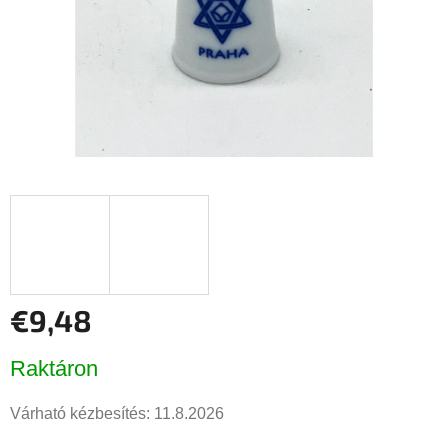
€9,48
Egységár:
Raktáron
Várható kézbesítés:
11.8.2026