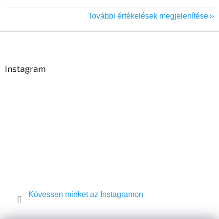
További értékelések megjelenítése
L
á
b
l
Instagram
é
c
Kövessen minket az Instagramon