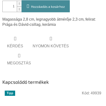
Hozzáadás a kosárhoz
Magassága 2,8 cm, legnagyobb átmérője 2,3 cm, felirat:
Prága és Dávid-csillag, kerámia
KÉRDÉS
NYOMON KÖVETÉS
MEGOSZTÁS
Kapcsolódó termékek
Kód:
49939
Tipp