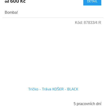
600 Kč
od
DETAIL
Bomba!
Kód:
87833/4 R
Tričko - Tráva KOŠER - BLACK
5 pracovních dní