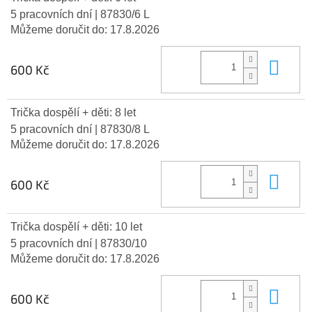
5 pracovních dní
| 87830/6 L
Můžeme doručit do:
17.8.2026
Do 
600 Kč
Trička dospělí + děti: 8 let
5 pracovních dní
| 87830/8 L
Můžeme doručit do:
17.8.2026
Do 
600 Kč
Trička dospělí + děti: 10 let
5 pracovních dní
| 87830/10
Můžeme doručit do:
17.8.2026
Do 
600 Kč