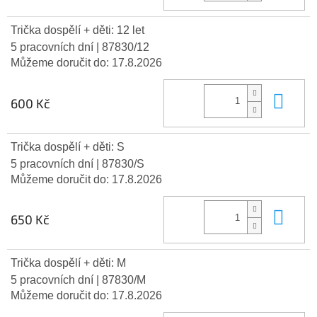
Trička dospělí + děti: 12 let
5 pracovních dní
| 87830/12
Můžeme doručit do:
17.8.2026
Do 
600 Kč
Trička dospělí + děti: S
5 pracovních dní
| 87830/S
Můžeme doručit do:
17.8.2026
Do 
650 Kč
Trička dospělí + děti: M
5 pracovních dní
| 87830/M
Můžeme doručit do:
17.8.2026