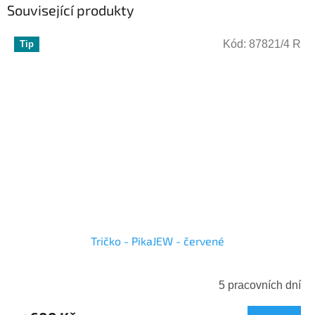
Související produkty
Kód:
87821/4 R
Tip
Tričko - PikaJEW - červené
5 pracovních dní