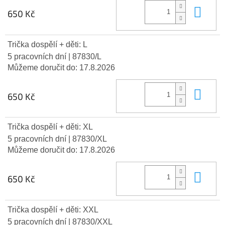
Do 
650 Kč
Trička dospělí + děti: L
5 pracovních dní
| 87830/L
Můžeme doručit do:
17.8.2026
Do 
650 Kč
Trička dospělí + děti: XL
5 pracovních dní
| 87830/XL
Můžeme doručit do:
17.8.2026
Do 
650 Kč
Trička dospělí + děti: XXL
5 pracovních dní
| 87830/XXL