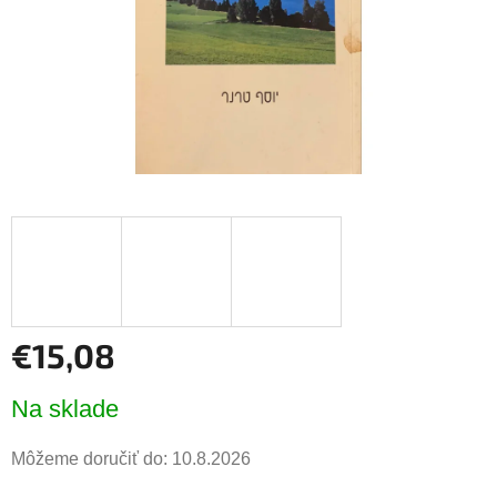
€15,08
Jednotková
Na sklade
cena:
Môžeme doručiť do:
10.8.2026