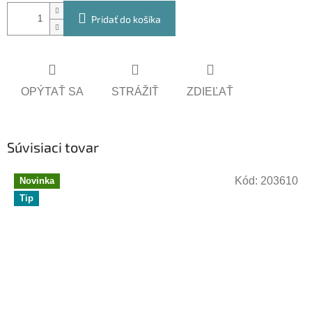
Pridať do košíka
OPÝTAŤ SA
STRÁŽIŤ
ZDIEĽAŤ
Súvisiaci tovar
Kód:
203610
Novinka
Tip