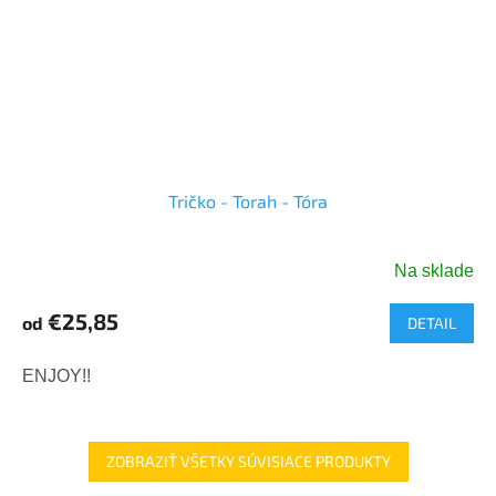
Tričko - Torah - Tóra
Na sklade
€25,85
od
DETAIL
ENJOY!!
ZOBRAZIŤ VŠETKY SÚVISIACE PRODUKTY