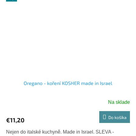
Oregano - koření KOSHER made in Israel
Na sklade
Do košíka
€11,20
Nejen do italské kuchyně. Made in Israel. SLEVA -