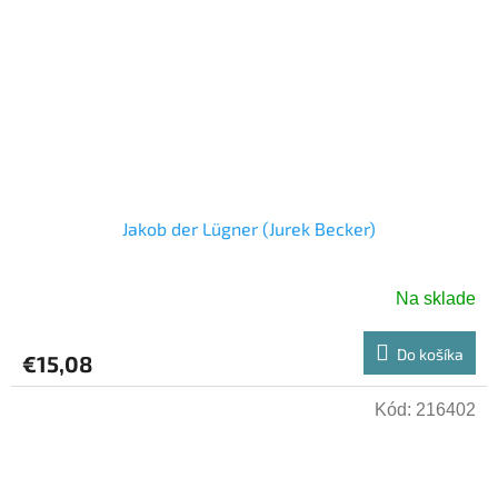
Jakob der Lügner (Jurek Becker)
Na sklade
Do košíka
€15,08
Kód:
216402