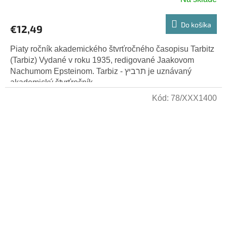
Do košíka
€12,49
Piaty ročník akademického štvrťročného časopisu Tarbitz
(Tarbiz) Vydané v roku 1935, redigované Jaakovom
Nachumom Epsteinom. Tarbiz - תרביץ je uznávaný
akademický štvrťročník...
Kód:
78/XXX1400