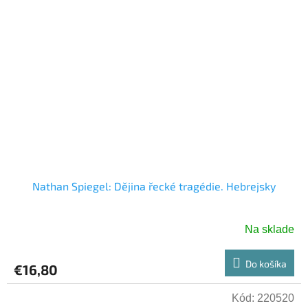
Nathan Spiegel: Dějina řecké tragédie. Hebrejsky
Na sklade
Do košíka
€16,80
Kód:
220520