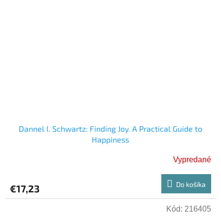
Dannel I. Schwartz: Finding Joy. A Practical Guide to
Happiness
Vypredané
Do košíka
€17,23
Kód:
216405