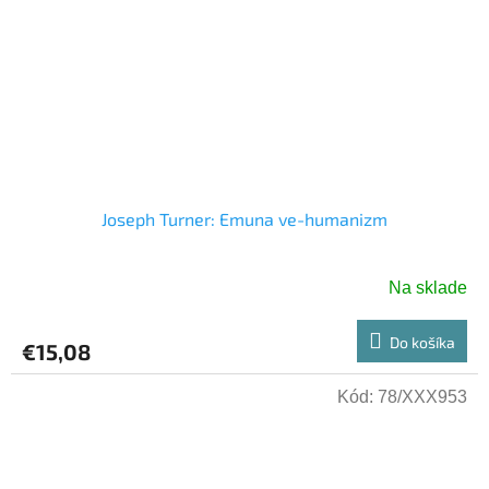
Joseph Turner: Emuna ve-humanizm
Na sklade
Do košíka
€15,08
Kód:
78/XXX953