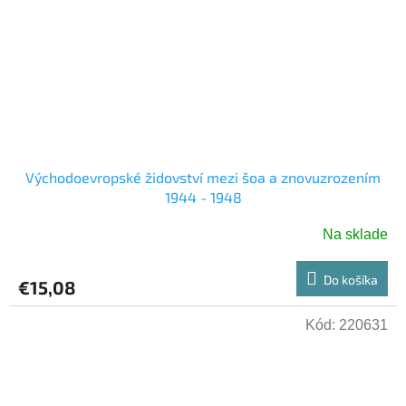
Východoevropské židovství mezi šoa a znovuzrozením
1944 - 1948
Na sklade
Do košíka
€15,08
Kód:
220631