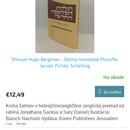
Shmuel Hugo Bergman - Dějiny novodobé filosofie.
Jacobi, Fichte, Schelling
Na sklade
Do košíka
€12,49
Kniha žalmov v hebrejčine/angličtine (anglický preklad od
rabína Jonathana Sacksa a Sary Daniel) Ilustrácia:
Baruch Nachson Vydáva: Koren Publishers Jerusalem
Ltd., 2020