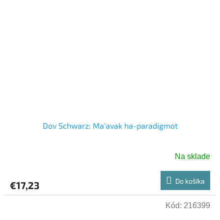
Dov Schwarz: Ma'avak ha-paradigmot
Na sklade
Do košíka
€17,23
Kód:
216399