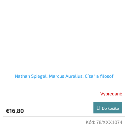
Nathan Spiegel: Marcus Aurelius: Císař a filosof
Vypredané
Do košíka
€16,80
Kód:
78/XXX1074