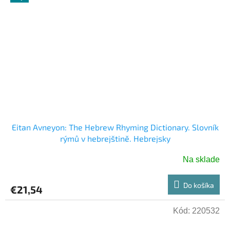
Eitan Avneyon: The Hebrew Rhyming Dictionary. Slovník
rýmů v hebrejštině. Hebrejsky
Na sklade
Do košíka
€21,54
Kód:
220532