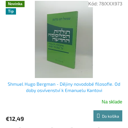
Kód:
78/XXX973
Novinka
Tip
Shmuel Hugo Bergman - Dějiny novodobé filosofie. Od
doby osvívenství k Emanuelu Kantovi
Na sklade
Do košíka
€12,49