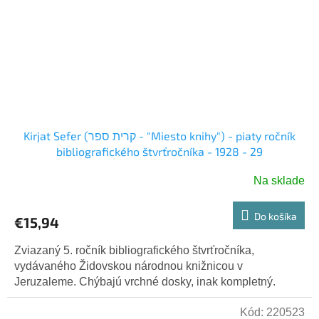
Kirjat Sefer (קרית ספר - "Miesto knihy") - piaty ročník
bibliografického štvrťročníka - 1928 - 29
Na sklade
Do košíka
€15,94
Zviazaný 5. ročník bibliografického štvrťročníka,
vydávaného Židovskou národnou knižnicou v
Jeruzaleme. Chýbajú vrchné dosky, inak kompletný.
Kód:
220523