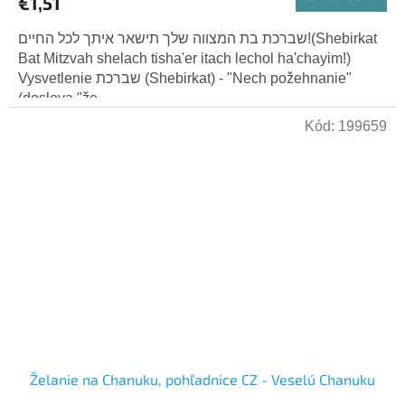
€1,51
שברכת בת המצווה שלך תישאר איתך לכל החיים!(Shebirkat
Bat Mitzvah shelach tisha'er itach lechol ha'chayim!)
Vysvetlenie שברכת (Shebirkat) - "Nech požehnanie"
(doslova "že...
Kód:
199659
Želanie na Chanuku, pohľadnice CZ - Veselú Chanuku