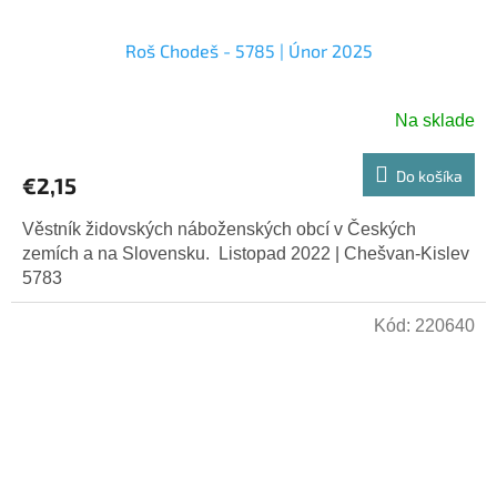
Roš Chodeš - 5785 | Únor 2025
Na sklade
Do košíka
€2,15
Věstník židovských náboženských obcí v Českých
zemích a na Slovensku. Listopad 2022 | Chešvan-Kislev
5783
Kód:
220640