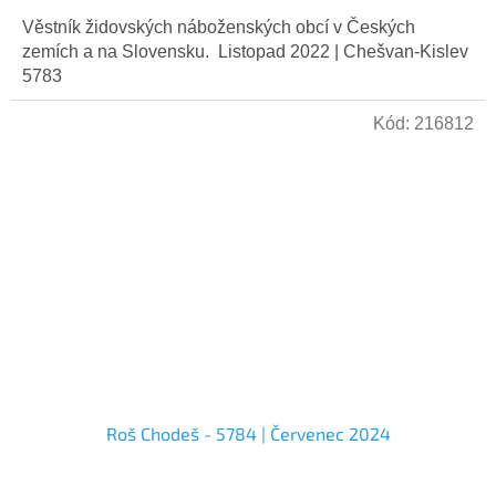
Věstník židovských náboženských obcí v Českých
zemích a na Slovensku. Listopad 2022 | Chešvan-Kislev
5783
Kód:
216812
Roš Chodeš - 5784 | Červenec 2024