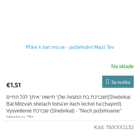
Přání k bat micva - požehnání Mazl Tov
Na sklade
Do košíka
€1,51
שברכת בת המצווה שלך תישאר איתך לכל החיים!(Shebirkat
Bat Mitzvah shelach tisha'er itach lechol ha'chayim!)
Vysvetlenie שברכת (Shebirkat) - "Nech požehnanie"
(doslova "že...
Kód:
78/XXX1132