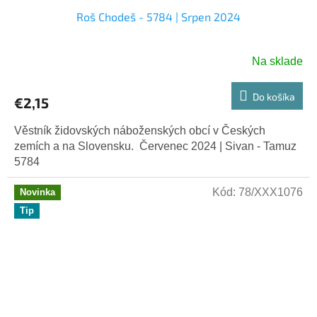
Roš Chodeš - 5784 | Srpen 2024
Na sklade
Do košíka
€2,15
Věstník židovských náboženských obcí v Českých
zemích a na Slovensku. Červenec 2024 | Sivan - Tamuz
5784
Kód:
78/XXX1076
Novinka
Tip