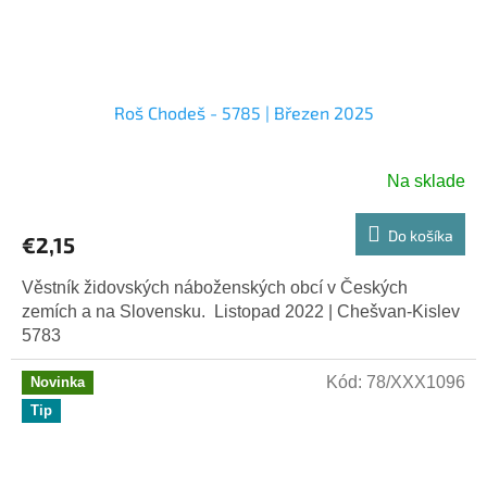
Roš Chodeš - 5785 | Březen 2025
Na sklade
Do košíka
€2,15
Věstník židovských náboženských obcí v Českých
zemích a na Slovensku. Listopad 2022 | Chešvan-Kislev
5783
Kód:
78/XXX1096
Novinka
Tip