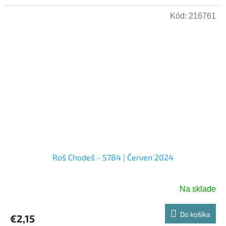
Kód:
216761
Roš Chodeš - 5784 | Červen 2024
Na sklade
Do košíka
€2,15