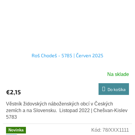
Roš Chodeš - 5785 | Červen 2025
Na sklade
Do košíka
€2,15
Věstník židovských náboženských obcí v Českých
zemích a na Slovensku. Listopad 2022 | Chešvan-Kislev
5783
Kód:
78/XXX1111
Novinka