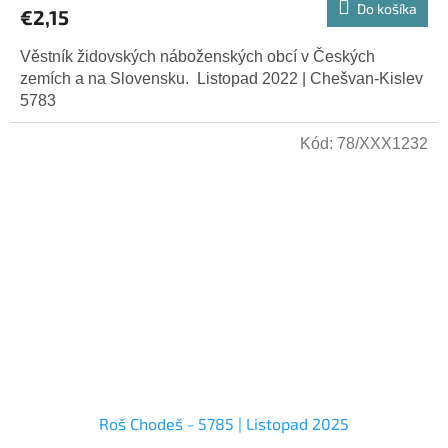
Do košíka
€2,15
Věstník židovských náboženských obcí v Českých
zemích a na Slovensku. Listopad 2022 | Chešvan-Kislev
5783
Kód:
78/XXX1232
Roš Chodeš - 5785 | Listopad 2025