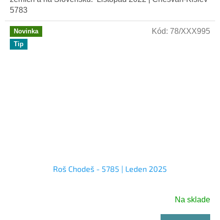
5783
Kód:
78/XXX995
Novinka
Tip
Roš Chodeš - 5785 | Leden 2025
Na sklade