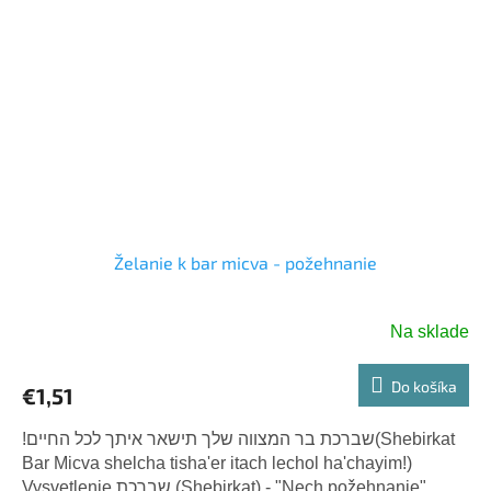
Želanie k bar micva - požehnanie
Na sklade
Do košíka
€1,51
!שברכת בר המצווה שלך תישאר איתך לכל החיים(Shebirkat
Bar Micva shelcha tisha'er itach lechol ha'chayim!)
Vysvetlenie שברכת (Shebirkat) - "Nech požehnanie"