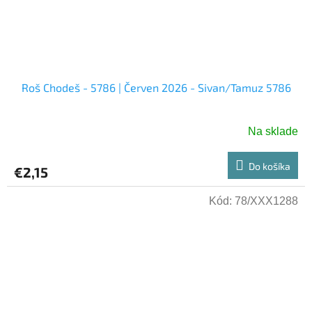
Roš Chodeš - 5786 | Červen 2026 - Sivan/Tamuz 5786
Na sklade
Do košíka
€2,15
Kód:
78/XXX1288