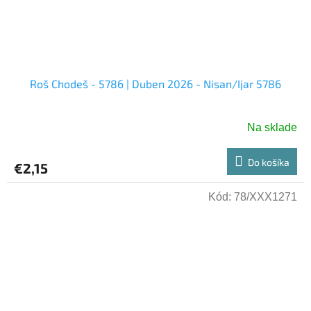
Roš Chodeš - 5786 | Duben 2026 - Nisan/Ijar 5786
Na sklade
Do košíka
€2,15
Kód:
78/XXX1271