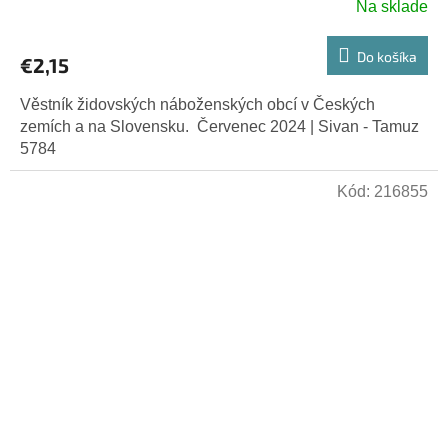
Na sklade
Do košíka
€2,15
Věstník židovských náboženských obcí v Českých
zemích a na Slovensku. Červenec 2024 | Sivan - Tamuz
5784
Kód:
216855