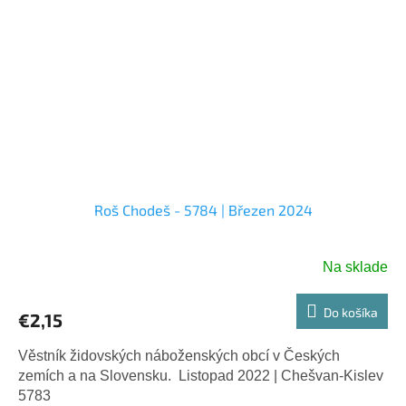
Roš Chodeš - 5784 | Březen 2024
Na sklade
Do košíka
€2,15
Věstník židovských náboženských obcí v Českých
zemích a na Slovensku. Listopad 2022 | Chešvan-Kislev
5783