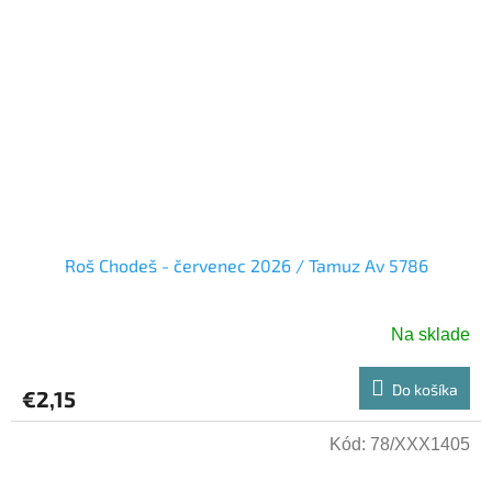
Roš Chodeš - červenec 2026 / Tamuz Av 5786
Na sklade
Do košíka
€2,15
Kód:
78/XXX1405