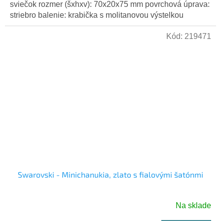
sviečok rozmer (šxhxv): 70x20x75 mm povrchová úprava:
striebro balenie: krabička s molitanovou výstelkou
Kód:
219471
Swarovski - Minichanukia, zlato s fialovými šatónmi
Na sklade