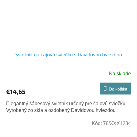
Svietnik na čajovú sviečku s Davidovou hviezdou
Na sklade
Do košíka
€14,65
Elegantný šábesový svietnik určený pre čajovú sviečku
Vyrobený zo skla a ozdobený Dávidovou hviezdou
Kód:
78/XXX1234