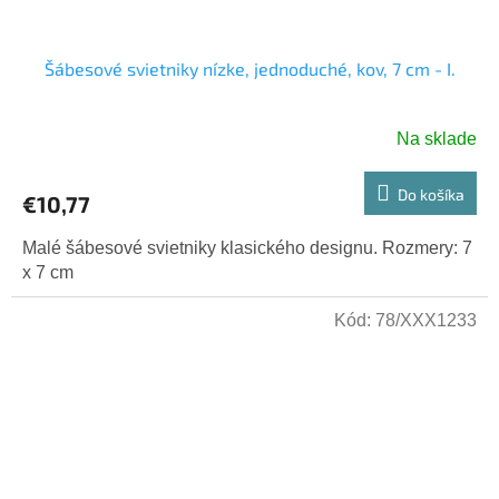
Šábesové svietniky nízke, jednoduché, kov, 7 cm - I.
Na sklade
Do košíka
€10,77
Malé šábesové svietniky klasického designu. Rozmery: 7
x 7 cm
Kód:
78/XXX1233