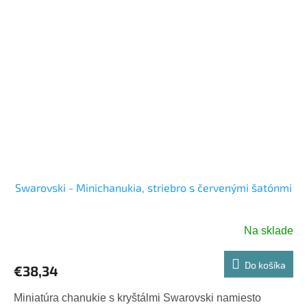
Swarovski - Minichanukia, striebro s červenými šatónmi
Na sklade
Do košíka
€38,34
Miniatúra chanukie s kryštálmi Swarovski namiesto