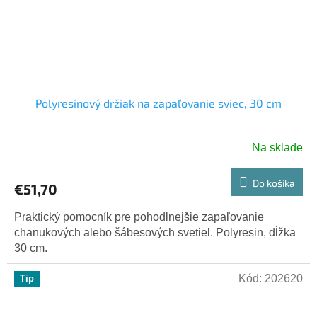
Polyresinový držiak na zapaľovanie sviec, 30 cm
Na sklade
Do košíka
€51,70
Praktický pomocník pre pohodlnejšie zapaľovanie
chanukových alebo šábesových svetiel. Polyresin, dĺžka
30 cm.
Kód:
202620
Tip