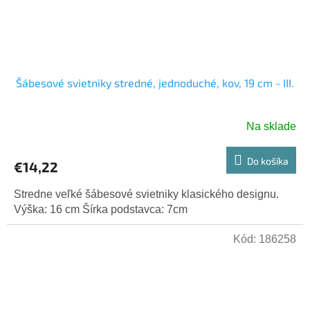
Šábesové svietniky stredné, jednoduché, kov, 19 cm - III.
Na sklade
Do košíka
€14,22
Stredne veľké šábesové svietniky klasického designu.
Výška: 16 cm Šírka podstavca: 7cm
Kód:
186258