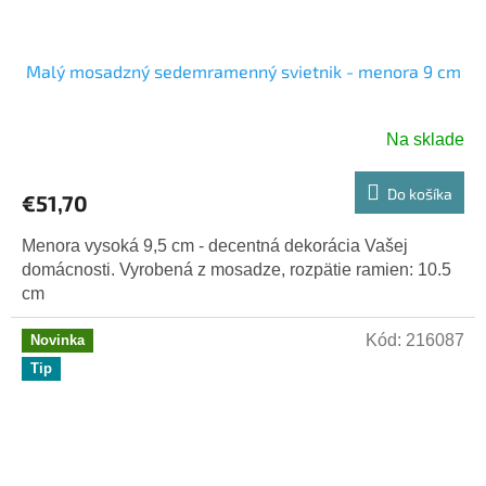
Malý mosadzný sedemramenný svietnik - menora 9 cm
Na sklade
Do košíka
€51,70
Menora vysoká 9,5 cm - decentná dekorácia Vašej
domácnosti. Vyrobená z mosadze, rozpätie ramien: 10.5
cm
Kód:
216087
Novinka
Tip