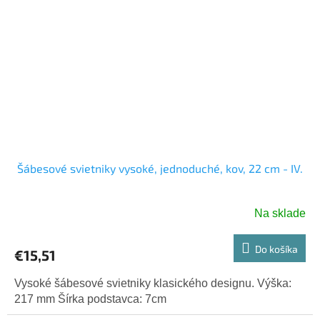
Šábesové svietniky vysoké, jednoduché, kov, 22 cm - IV.
Na sklade
Do košíka
€15,51
Vysoké šábesové svietniky klasického designu. Výška:
217 mm Šírka podstavca: 7cm