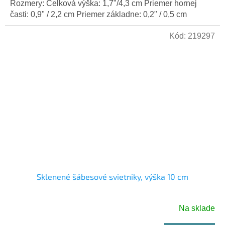
Rozmery: Celková výška: 1,7"/4,3 cm Priemer hornej
časti: 0,9" / 2,2 cm Priemer základne: 0,2" / 0,5 cm
Kód:
219297
Sklenené šábesové svietniky, výška 10 cm
Na sklade