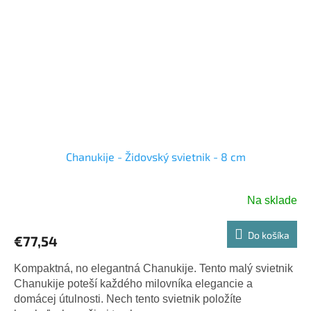
Chanukije - Židovský svietnik - 8 cm
Na sklade
Do košíka
€77,54
Kompaktná, no elegantná Chanukije. Tento malý svietnik
Chanukije poteší každého milovníka elegancie a
domácej útulnosti. Nech tento svietnik položíte