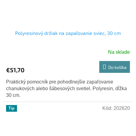
Polyresinový držiak na zapaľovanie sviec, 30 cm
Na sklade
Do košíka
€51,70
Praktický pomocník pre pohodlnejšie zapaľovanie
chanukových alebo šábesových svetiel. Polyresin, dĺžka
30 cm.
Kód:
202620
Tip