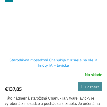
Starodávna mosadzná Chanukija z Izraela na olej a
knôty IV. – lavička
Na sklade
Do košíka
€137,85
Táto nádherná starožitná Chanukija v tvare lavičky je
vyrobená z mosadze a pochádza z Izraela. Je určená na