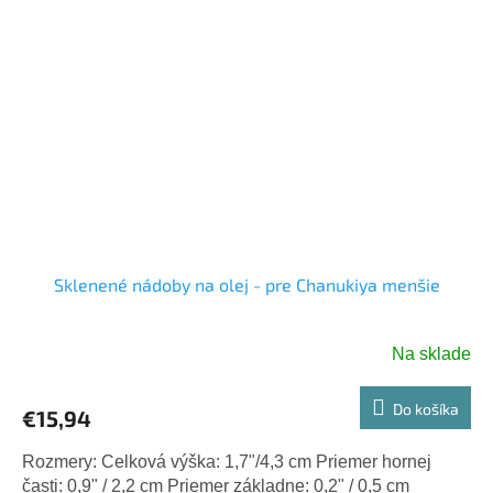
Sklenené nádoby na olej - pre Chanukiya menšie
Na sklade
Do košíka
€15,94
Rozmery: Celková výška: 1,7"/4,3 cm Priemer hornej
časti: 0,9" / 2,2 cm Priemer základne: 0,2" / 0,5 cm