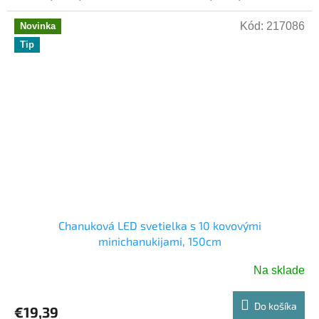
Kód:
217086
Novinka
Tip
Chanuková LED svetielka s 10 kovovými
minichanukijami, 150cm
Na sklade
Do košíka
€19,39