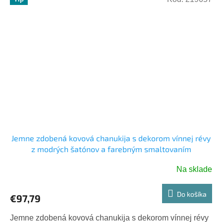
Jemne zdobená kovová chanukija s dekorom vínnej révy
z modrých šatónov a farebným smaltovaním
Na sklade
Do košíka
€97,79
Jemne zdobená kovová chanukija s dekorom vínnej révy