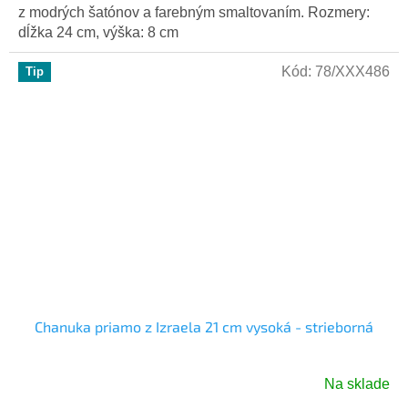
z modrých šatónov a farebným smaltovaním. Rozmery:
dĺžka 24 cm, výška: 8 cm
Kód:
78/XXX486
Tip
Chanuka priamo z Izraela 21 cm vysoká - strieborná
Na sklade