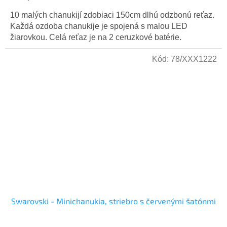
10 malých chanukijí zdobiaci 150cm dlhú odzbonú reťaz.
Každá ozdoba chanukije je spojená s malou LED
žiarovkou. Celá reťaz je na 2 ceruzkové batérie.
Kód:
78/XXX1222
Swarovski - Minichanukia, striebro s červenými šatónmi