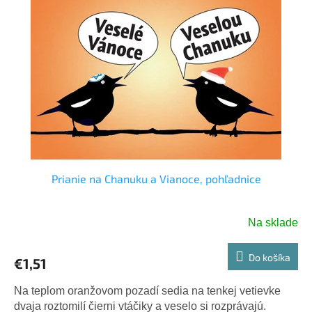
Prianie na Chanuku a Vianoce, pohľadnice
Na sklade
Do košíka
€1,51
Na teplom oranžovom pozadí sedia na tenkej vetievke
dvaja roztomilí čierni vtáčiky a veselo si rozprávajú.