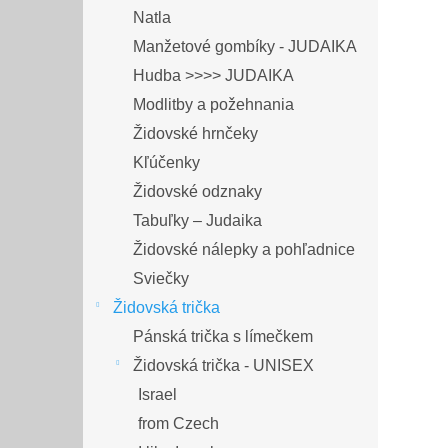
Natla
Manžetové gombíky - JUDAIKA
Hudba >>>> JUDAIKA
Modlitby a požehnania
Židovské hrnčeky
Kľúčenky
Židovské odznaky
Tabuľky – Judaika
Židovské nálepky a pohľadnice
Sviečky
Židovská trička
Pánská trička s límečkem
Židovská trička - UNISEX
Israel
from Czech