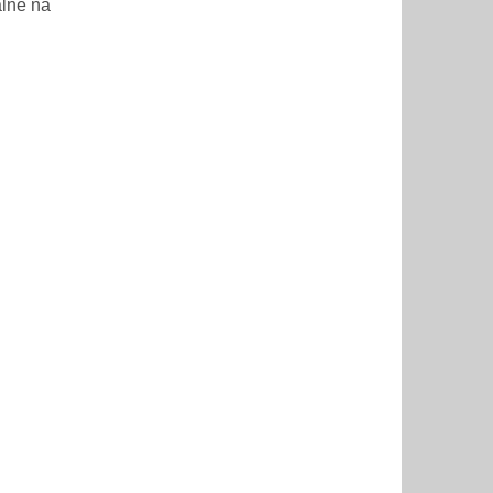
álne na