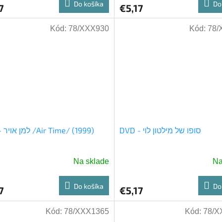
Do košíka
Do
7
€5,17
Kód:
78/XXX930
Kód:
78/
DVD - סופו של מילטון לוי
DVD - למן אויר /Air Time/ (1999)
Na sklade
Na
Do košíka
Do
7
€5,17
Kód:
78/XXX1365
Kód:
78/X