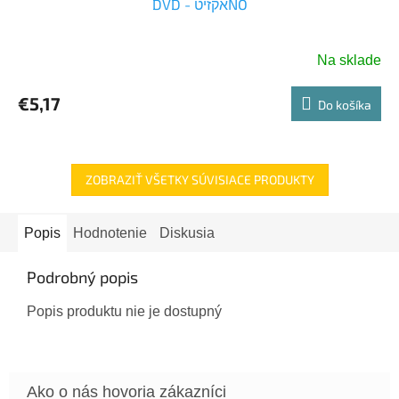
DVD - אקזיטNO
Na sklade
€5,17
Do košíka
ZOBRAZIŤ VŠETKY SÚVISIACE PRODUKTY
Popis
Hodnotenie
Diskusia
Podrobný popis
Popis produktu nie je dostupný