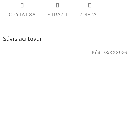
OPÝTAŤ SA
STRÁŽIŤ
ZDIEĽAŤ
Súvisiaci tovar
Kód:
78/XXX926