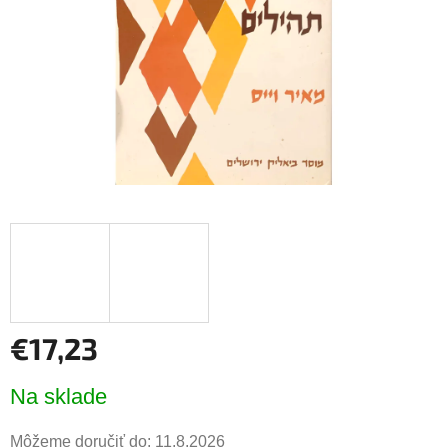
€17,23
Jednotková
Na sklade
cena:
Môžeme doručiť do:
11.8.2026