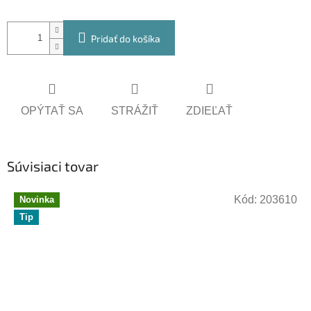
Pridať do košíka
OPÝTAŤ SA
STRÁŽIŤ
ZDIEĽAŤ
Súvisiaci tovar
Kód:
203610
Novinka
Tip