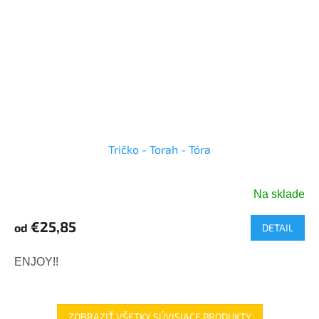
Tričko - Torah - Tóra
Na sklade
€25,85
od
DETAIL
ENJOY!!
ZOBRAZIŤ VŠETKY SÚVISIACE PRODUKTY