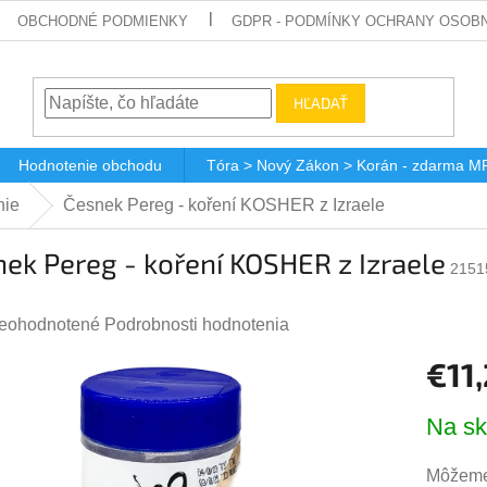
OBCHODNÉ PODMIENKY
GDPR - PODMÍNKY OCHRANY OSOBN
HĽADAŤ
Hodnotenie obchodu
Tóra > Nový Zákon > Korán - zdarma M
nie
Česnek Pereg - koření KOSHER z Izraele
ek Pereg - koření KOSHER z Izraele
2151
riemerné
eohodnotené
Podrobnosti hodnotenia
odnotenie
€11
roduktu
Jednotk
,0
Na sk
cena:
Môžeme 