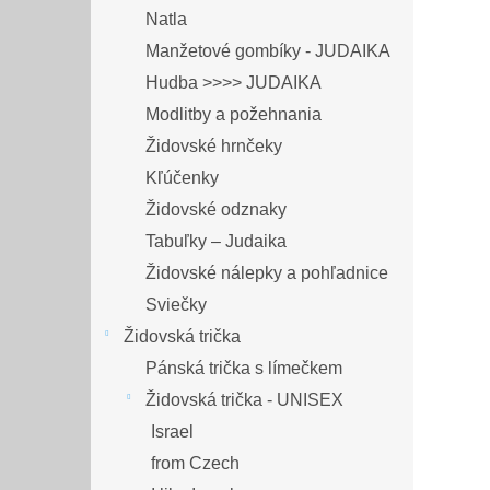
Natla
Manžetové gombíky - JUDAIKA
Hudba >>>> JUDAIKA
Modlitby a požehnania
Židovské hrnčeky
Kľúčenky
Židovské odznaky
Tabuľky – Judaika
Židovské nálepky a pohľadnice
Sviečky
Židovská trička
Pánská trička s límečkem
Židovská trička - UNISEX
Israel
from Czech