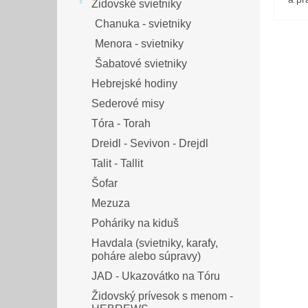
Židovské svietniky
Chanuka - svietniky
Menora - svietniky
Šabatové svietniky
Hebrejské hodiny
Sederové misy
Tóra - Torah
Dreidl - Sevivon - Drejdl
Talit - Tallit
Šofar
Mezuza
Poháriky na kiduš
Havdala (svietniky, karafy,
poháre alebo súpravy)
JAD - Ukazovátko na Tóru
Židovský prívesok s menom -