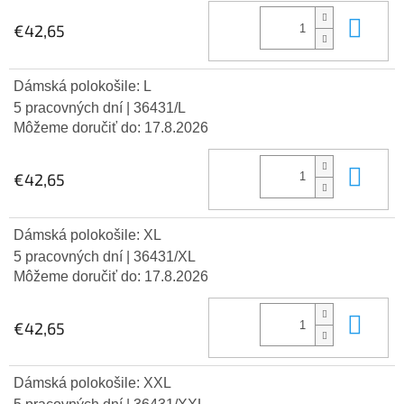
Do 
€42,65
Dámská polokošile: L
5 pracovných dní
| 36431/L
Môžeme doručiť do:
17.8.2026
Do 
€42,65
Dámská polokošile: XL
5 pracovných dní
| 36431/XL
Môžeme doručiť do:
17.8.2026
Do 
€42,65
Dámská polokošile: XXL