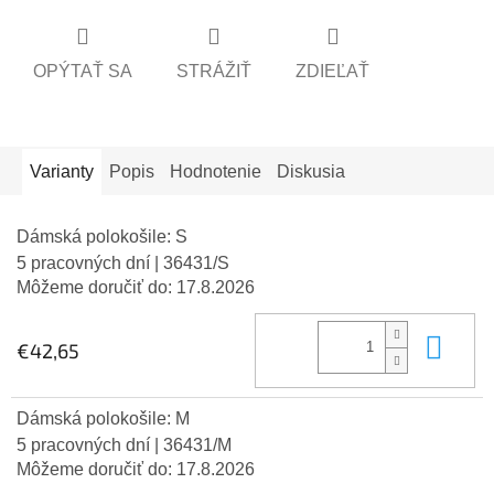
OPÝTAŤ SA
STRÁŽIŤ
ZDIEĽAŤ
Varianty
Popis
Hodnotenie
Diskusia
Dámská polokošile: S
5 pracovných dní
| 36431/S
Môžeme doručiť do:
17.8.2026
Do 
€42,65
Dámská polokošile: M
5 pracovných dní
| 36431/M
Môžeme doručiť do:
17.8.2026