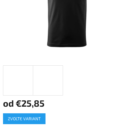
od
€25,85
Jednotková
ZVOĽTE VARIANT
cena: