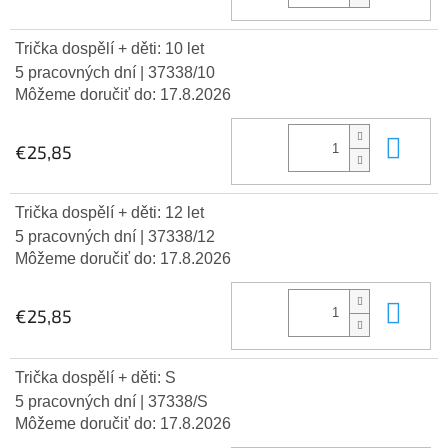
Trička dospělí + děti: 10 let
5 pracovných dní
| 37338/10
Môžeme doručiť do:
17.8.2026
Do 
€25,85
Trička dospělí + děti: 12 let
5 pracovných dní
| 37338/12
Môžeme doručiť do:
17.8.2026
Do 
€25,85
Trička dospělí + děti: S
5 pracovných dní
| 37338/S
Môžeme doručiť do:
17.8.2026