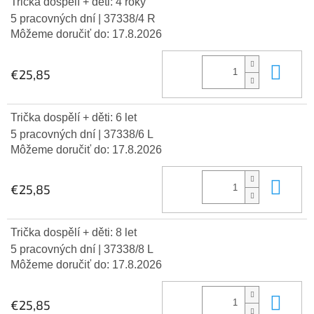
Trička dospělí + děti: 4 roky
5 pracovných dní
| 37338/4 R
Môžeme doručiť do:
17.8.2026
Do 
€25,85
Trička dospělí + děti: 6 let
5 pracovných dní
| 37338/6 L
Môžeme doručiť do:
17.8.2026
Do 
€25,85
Trička dospělí + děti: 8 let
5 pracovných dní
| 37338/8 L
Môžeme doručiť do:
17.8.2026
Do 
€25,85