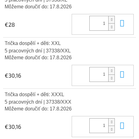
Môžeme doručiť do:
17.8.2026
Do 
€28
Trička dospělí + děti: XXL
5 pracovných dní
| 37338/XXL
Môžeme doručiť do:
17.8.2026
Do 
€30,16
Trička dospělí + děti: XXXL
5 pracovných dní
| 37338/XXX
Môžeme doručiť do:
17.8.2026
Do 
€30,16