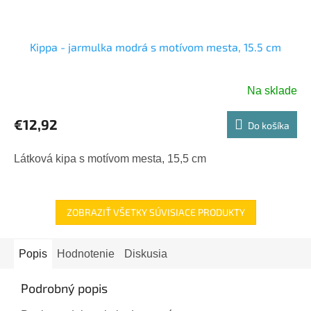
Kippa - jarmulka modrá s motívom mesta, 15.5 cm
Na sklade
€12,92
Do košíka
Látková kipa s motívom mesta, 15,5 cm
ZOBRAZIŤ VŠETKY SÚVISIACE PRODUKTY
Popis
Hodnotenie
Diskusia
Podrobný popis