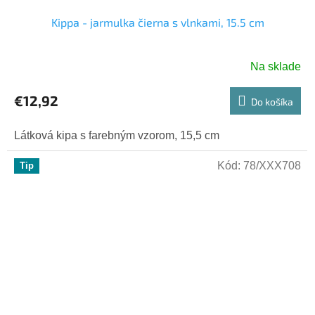
Kippa - jarmulka čierna s vlnkami, 15.5 cm
Na sklade
€12,92
Do košíka
Látková kipa s farebným vzorom, 15,5 cm
Kód:
78/XXX708
Tip