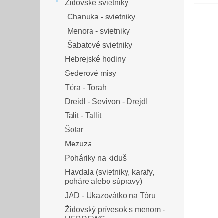
Židovské svietniky
Chanuka - svietniky
Menora - svietniky
Šabatové svietniky
Hebrejské hodiny
Sederové misy
Tóra - Torah
Dreidl - Sevivon - Drejdl
Talit - Tallit
Šofar
Mezuza
Poháriky na kiduš
Havdala (svietniky, karafy,
poháre alebo súpravy)
JAD - Ukazovátko na Tóru
Židovský prívesok s menom -