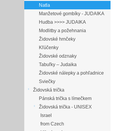
Natla
Manžetové gombíky - JUDAIKA
Hudba >>>> JUDAIKA
Modlitby a požehnania
Židovské hrnčeky
Kľúčenky
Židovské odznaky
Tabuľky – Judaika
Židovské nálepky a pohľadnice
Sviečky
Židovská trička
Pánská trička s límečkem
Židovská trička - UNISEX
Israel
from Czech