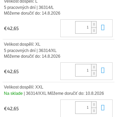
Velikost dospělí: L
5 pracovných dní
| 36314/L
Môžeme doručiť do:
14.8.2026
Do 
€42,65
Velikost dospělí: XL
5 pracovných dní
| 36314/XL
Môžeme doručiť do:
14.8.2026
Do 
€42,65
Velikost dospělí: XXL
Na sklade
| 36314/XXL
Môžeme doručiť do:
10.8.2026
Do 
€42,65