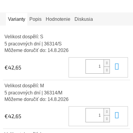
Varianty
Popis
Hodnotenie
Diskusia
Velikost dospělí: S
5 pracovných dní
| 36314/S
Môžeme doručiť do:
14.8.2026
Do 
€42,65
Velikost dospělí: M
5 pracovných dní
| 36314/M
Môžeme doručiť do:
14.8.2026
Do 
€42,65