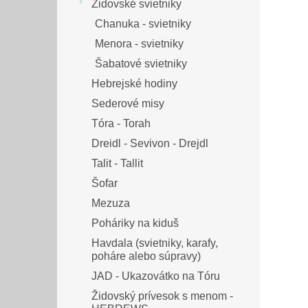
Židovské svietniky
Chanuka - svietniky
Menora - svietniky
Šabatové svietniky
Hebrejské hodiny
Sederové misy
Tóra - Torah
Dreidl - Sevivon - Drejdl
Talit - Tallit
Šofar
Mezuza
Poháriky na kiduš
Havdala (svietniky, karafy,
poháre alebo súpravy)
JAD - Ukazovátko na Tóru
Židovský prívesok s menom -