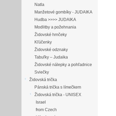
Natla
Manžetové gombíky - JUDAIKA
Hudba >>>> JUDAIKA
Modlitby a požehnania
Židovské hrnčeky
Kľúčenky
Židovské odznaky
Tabuľky – Judaika
Židovské nálepky a pohľadnice
Sviečky
Židovská trička
Pánská trička s límečkem
Židovská trička - UNISEX
Israel
from Czech