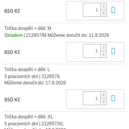
Do 
650 Kč
Trička dospělí + děti: M
Skladem
| 212857/M
Můžeme doručit do:
11.8.2026
Do 
650 Kč
Trička dospělí + děti: L
5 pracovních dní
| 212857/L
Můžeme doručit do:
17.8.2026
Do 
650 Kč
Trička dospělí + děti: XL
5 pracovních dní
| 212857/XL