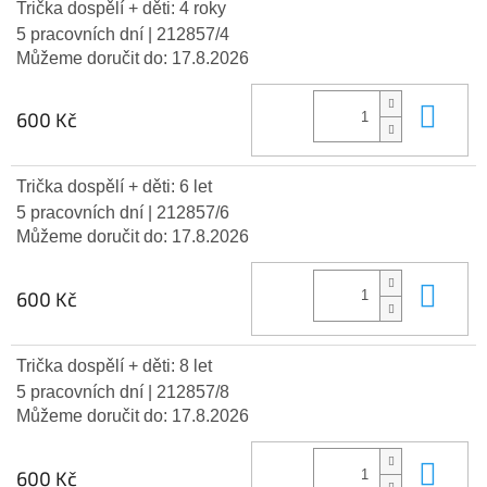
Trička dospělí + děti: 4 roky
5 pracovních dní
| 212857/4
Můžeme doručit do:
17.8.2026
Do 
600 Kč
Trička dospělí + děti: 6 let
5 pracovních dní
| 212857/6
Můžeme doručit do:
17.8.2026
Do 
600 Kč
Trička dospělí + děti: 8 let
5 pracovních dní
| 212857/8
Můžeme doručit do:
17.8.2026
Do 
600 Kč