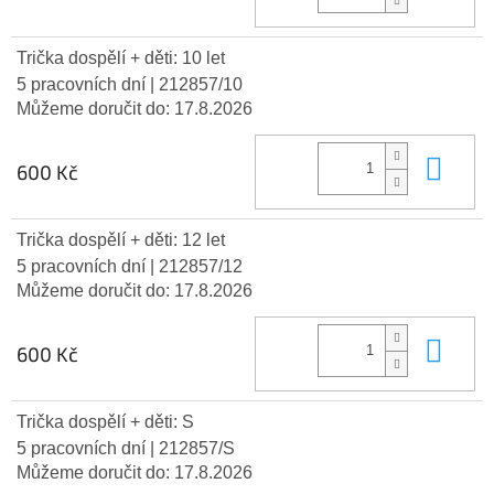
Trička dospělí + děti: 10 let
5 pracovních dní
| 212857/10
Můžeme doručit do:
17.8.2026
Do 
600 Kč
Trička dospělí + děti: 12 let
5 pracovních dní
| 212857/12
Můžeme doručit do:
17.8.2026
Do 
600 Kč
Trička dospělí + děti: S
5 pracovních dní
| 212857/S
Můžeme doručit do:
17.8.2026