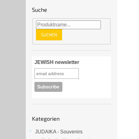
Suche
SUCHEN
JEWISH newsletter
Kategorien
Kategorien
überspringen
JUDAIKA - Souvenirs