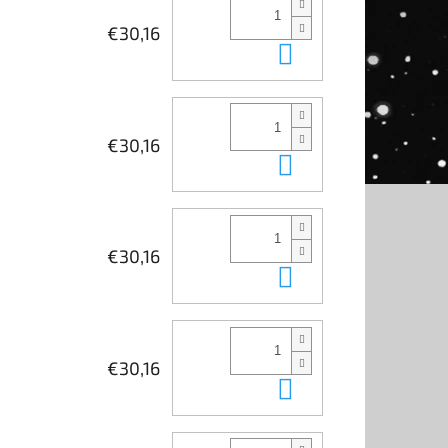
€30,16
In den Waren
€30,16
In den Waren
€30,16
In den Waren
€30,16
In den Waren