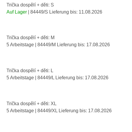
Trička dospělí + děti: S
Auf Lager
| 84449/S
Lieferung bis:
11.08.2026
Trička dospělí + děti: M
5 Arbeitstage
| 84449/M
Lieferung bis:
17.08.2026
Trička dospělí + děti: L
5 Arbeitstage
| 84449/L
Lieferung bis:
17.08.2026
Trička dospělí + děti: XL
5 Arbeitstage
| 84449/XL
Lieferung bis:
17.08.2026