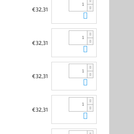
€32,31
In den Waren
€32,31
In den Waren
€32,31
In den Waren
€32,31
In den Waren