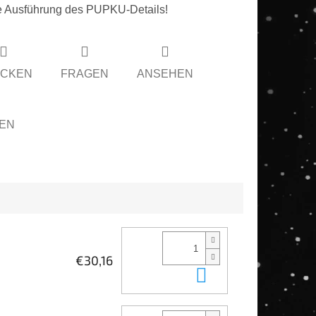
e Ausführung des PUPKU-Details!
CKEN
FRAGEN
ANSEHEN
LEN
€30,16
In den Waren