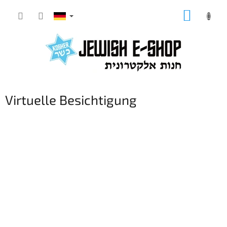
Zum
WARE
Inhalt
springen
Virtuelle Besichtigung