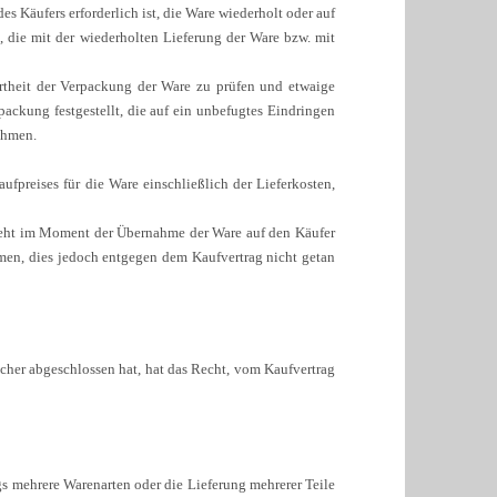
es Käufers erforderlich ist, die Ware wiederholt oder auf
t, die mit der wiederholten Lieferung der Ware bzw. mit
hrtheit der Verpackung der Ware zu prüfen und etwaige
ckung festgestellt, die auf ein unbefugtes Eindringen
ehmen.
fpreises für die Ware einschließlich der Lieferkosten,
 geht im Moment der Übernahme der Ware auf den Käufer
men, dies jedoch entgegen dem Kaufvertrag nicht getan
ucher abgeschlossen hat, hat das Recht, vom Kaufvertrag
s mehrere Warenarten oder die Lieferung mehrerer Teile