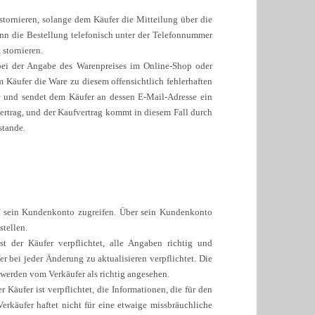
tornieren, solange dem Käufer die Mitteilung über die
nn die Bestellung telefonisch unter der Telefonnummer
 stornieren.
r bei der Angabe des Warenpreises im Online-Shop oder
m Käufer die Ware zu diesem offensichtlich fehlerhaften
er und sendet dem Käufer an dessen E-Mail-Adresse ein
vertrag, und der Kaufvertrag kommt in diesem Fall durch
stande.
f sein Kundenkonto zugreifen. Über sein Kundenkonto
tellen.
 der Käufer verpflichtet, alle Angaben richtig und
bei jeder Änderung zu aktualisieren verpflichtet. Die
erden vom Verkäufer als richtig angesehen.
äufer ist verpflichtet, die Informationen, die für den
rkäufer haftet nicht für eine etwaige missbräuchliche