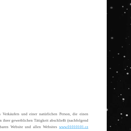
 Verkäufers und einer natürlichen Person, die einen
n ihrer gewerblichen Tätigkeit abschließt (nachfolgend
baren Website und allen Websites
www.01010101.cz