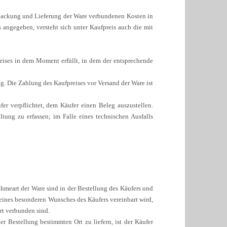
rpackung und Lieferung der Ware verbundenen Kosten in
 angegeben, versteht sich unter Kaufpreis auch die mit
reises in dem Moment erfüllt, in dem der entsprechende
. Die Zahlung des Kaufpreises vor Versand der Ware ist
er verpflichtet, dem Käufer einen Beleg auszustellen.
altung zu erfassen; im Falle eines technischen Ausfalls
hmeart der Ware sind in der Bestellung des Käufers und
 eines besonderen Wunsches des Käufers vereinbart wird,
art verbunden sind.
er Bestellung bestimmten Ort zu liefern, ist der Käufer