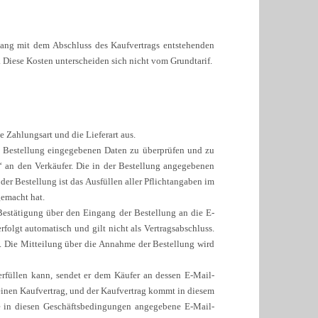
ng mit dem Abschluss des Kaufvertrags entstehenden
t. Diese Kosten unterscheiden sich nicht vom Grundtarif.
e Zahlungsart und die Lieferart aus.
e Bestellung eingegebenen Daten zu überprüfen und zu
“ an den Verkäufer. Die in der Bestellung angegebenen
der Bestellung ist das Ausfüllen aller Pflichtangaben im
gemacht hat.
Bestätigung über den Eingang der Bestellung an die E-
folgt automatisch und gilt nicht als Vertragsabschluss.
. Die Mitteilung über die Annahme der Bestellung wird
erfüllen kann, sendet er dem Käufer an dessen E-Mail-
 einen Kaufvertrag, und der Kaufvertrag kommt in diesem
e in diesen Geschäftsbedingungen angegebene E-Mail-