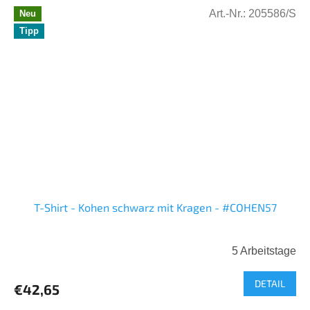
Art.-Nr.:
205586/S
Neu
Tipp
T-Shirt - Kohen schwarz mit Kragen - #COHEN57
5 Arbeitstage
DETAIL
€42,65