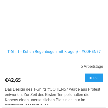
T-Shirt - Kohen Regenbogen mit Kragen) - #COHEN57
5 Arbeitstage
DETAIL
€42,65
Das Design des T-Shirts #COHEN57 wurde aus Protest
entworfen. Zur Zeit des Ersten Tempels hatten die
Kohens einen unersetzlichen Platz nicht nur im
geistlichen, sondern auch...