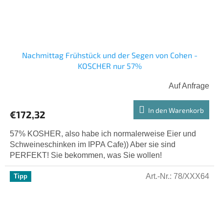
Nachmittag Frühstück und der Segen von Cohen -
KOSCHER nur 57%
Auf Anfrage
In den Warenkorb
€172,32
57% KOSHER, also habe ich normalerweise Eier und
Schweineschinken im IPPA Cafe)) Aber sie sind
PERFEKT! Sie bekommen, was Sie wollen!
Art.-Nr.:
78/XXX64
Tipp