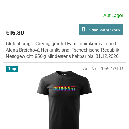
Auf Lager
In den Warenkorb
€16,80
Blütenhonig – Cremig gerührt Familienimkerei Jiří und
Alena Brejchová Herkunftsland: Tschechische Republik
Nettogewicht: 950 g Mindestens haltbar bis: 31.12.2026
Art.-Nr.:
205577/4 R
Tipp