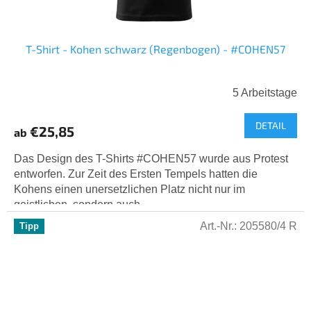
T-Shirt - Kohen schwarz (Regenbogen) - #COHEN57
5 Arbeitstage
DETAIL
€25,85
ab
Das Design des T-Shirts #COHEN57 wurde aus Protest
entworfen. Zur Zeit des Ersten Tempels hatten die
Kohens einen unersetzlichen Platz nicht nur im
geistlichen, sondern auch...
Art.-Nr.:
205580/4 R
Tipp