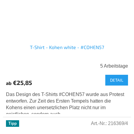
T-Shirt - Kohen white - #COHEN57
5 Arbeitstage
DETAIL
€25,85
ab
Das Design des T-Shirts #COHEN57 wurde aus Protest
entworfen. Zur Zeit des Ersten Tempels hatten die
Kohens einen unersetzlichen Platz nicht nur im
geistlichen, sondern auch...
Art.-Nr.:
216369/4
Tipp