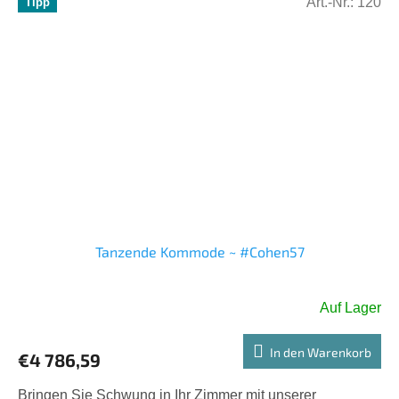
Art.-Nr.:
120
Tipp
Tanzende Kommode ~ #Cohen57
Auf Lager
In den Warenkorb
€4 786,59
Bringen Sie Schwung in Ihr Zimmer mit unserer