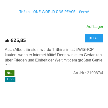
Tričko - ONE WORLD ONE PEACE - černé
Auf Lager
DETAIL
€25,85
ab
Auch Albert Einstein würde T-Shirts im #JEWISHOP
kaufen, wenn er Internet hätte! Denn wir teilen Gedanken
über Frieden und Einheit der Welt mit dem größten Genie
der...
Art.-Nr.:
219087/4
Neu
Tipp