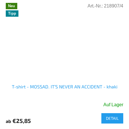
Art.-Nr.:
218907/4
Neu
Tipp
T-shirt - MOSSAD. IT’S NEVER AN ACCIDENT - khaki
Auf Lager
DETAIL
€25,85
ab