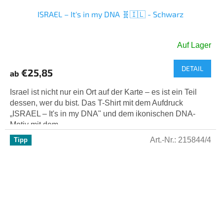
ISRAEL – It's in my DNA 🧬🇮🇱 - Schwarz
Auf Lager
DETAIL
€25,85
ab
Israel ist nicht nur ein Ort auf der Karte – es ist ein Teil
dessen, wer du bist. Das T-Shirt mit dem Aufdruck
„ISRAEL – It's in my DNA" und dem ikonischen DNA-
Motiv mit dem...
Art.-Nr.:
215844/4
Tipp