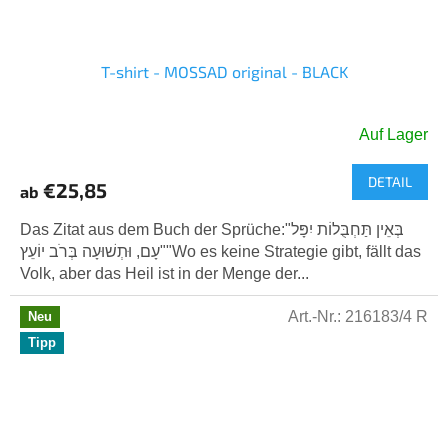
T-shirt - MOSSAD original - BLACK
Auf Lager
DETAIL
€25,85
ab
Das Zitat aus dem Buch der Sprüche:"בְּאֵין תַּחְבֻּלוֹת יִפָּל
עָם, וּתְשׁוּעָה בְּרֹב יוֹעֵץ""Wo es keine Strategie gibt, fällt das
Volk, aber das Heil ist in der Menge der...
Art.-Nr.:
216183/4 R
Neu
Tipp