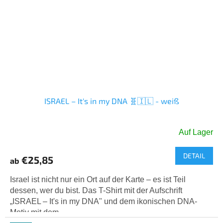
ISRAEL – It's in my DNA 🧬🇮🇱 - weiß
Auf Lager
DETAIL
€25,85
ab
Israel ist nicht nur ein Ort auf der Karte – es ist Teil
dessen, wer du bist. Das T-Shirt mit der Aufschrift
„ISRAEL – It's in my DNA" und dem ikonischen DNA-
Motiv mit dem...