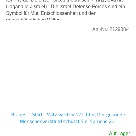
Hagana le-Jisra'el) - Die Israel Defense Forces sind ein
Symbol für Mut, Entschlossenheit und den
unerschütterlichen Willen,...
Art.-Nr.:
212938/4
Blaues T-Shirt - Witz wird Ihr Wächter, Der gesunde
Menschenverstand schützt Sie. Sprüche 2:11
Auf Lager
Die