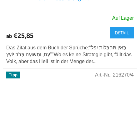
Auf Lager
DETAIL
€25,85
ab
Das Zitat aus dem Buch der Sprüche:"בְּאֵין תַּחְבֻּלוֹת יִפָּל
עָם, וּתְשׁוּעָה בְּרֹב יוֹעֵץ""Wo es keine Strategie gibt, fällt das
Volk, aber das Heil ist in der Menge der...
Art.-Nr.:
216270/4
Tipp