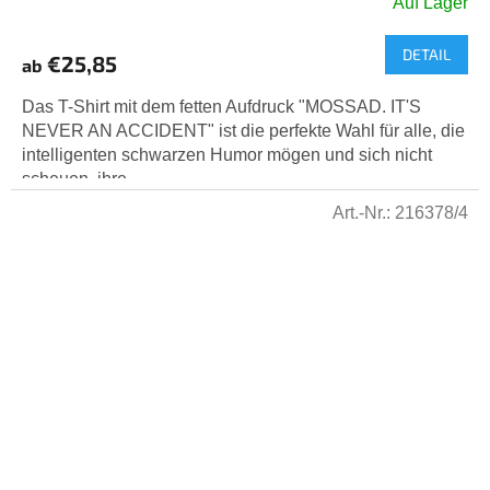
Auf Lager
DETAIL
€25,85
ab
Das T-Shirt mit dem fetten Aufdruck "MOSSAD. IT'S
NEVER AN ACCIDENT" ist die perfekte Wahl für alle, die
intelligenten schwarzen Humor mögen und sich nicht
scheuen, ihre...
Art.-Nr.:
216378/4