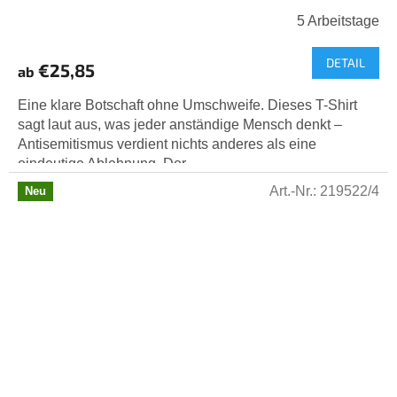
5 Arbeitstage
DETAIL
€25,85
ab
Eine klare Botschaft ohne Umschweife. Dieses T-Shirt
sagt laut aus, was jeder anständige Mensch denkt –
Antisemitismus verdient nichts anderes als eine
eindeutige Ablehnung. Der...
Art.-Nr.:
219522/4
Neu