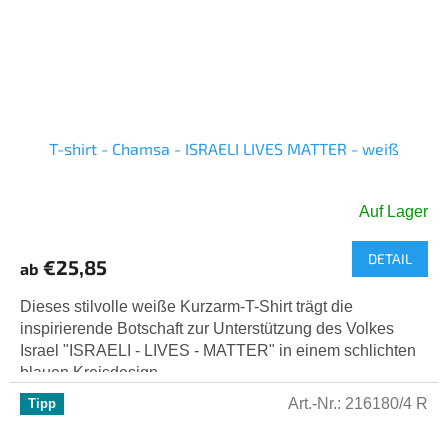
T-shirt - Chamsa - ISRAELI LIVES MATTER - weiß
Auf Lager
DETAIL
€25,85
ab
Dieses stilvolle weiße Kurzarm-T-Shirt trägt die
inspirierende Botschaft zur Unterstützung des Volkes
Israel "ISRAELI - LIVES - MATTER" in einem schlichten
blauen Kreisdesign....
Art.-Nr.:
216180/4 R
Tipp