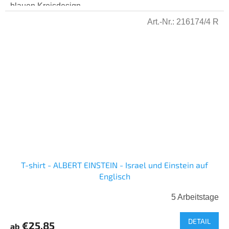
blauen Kreisdesign....
Art.-Nr.:
216174/4 R
T-shirt - ALBERT EINSTEIN - Israel und Einstein auf
Englisch
5 Arbeitstage
DETAIL
€25,85
ab