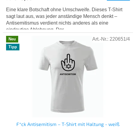
Eine klare Botschaft ohne Umschweife. Dieses T-Shirt
sagt laut aus, was jeder anständige Mensch denkt –
Antisemitismus verdient nichts anderes als eine
eindeutige Ablehnung. Der...
Art.-Nr.:
220651/4
Neu
Tipp
F*ck Antisemitism – T-Shirt mit Haltung - weiß