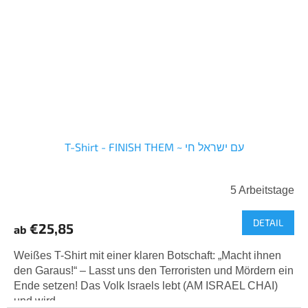
T-Shirt - FINISH THEM ~ עם ישראל חי
5 Arbeitstage
DETAIL
€25,85
ab
Weißes T-Shirt mit einer klaren Botschaft: „Macht ihnen
den Garaus!“ – Lasst uns den Terroristen und Mördern ein
Ende setzen! Das Volk Israels lebt (AM ISRAEL CHAI)
und wird...