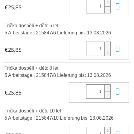
In 
€25,85
Trička dospělí + děti: 6 let
5 Arbeitstage
| 215847/6
Lieferung bis:
13.08.2026
In 
€25,85
Trička dospělí + děti: 8 let
5 Arbeitstage
| 215847/8
Lieferung bis:
13.08.2026
In 
€25,85
Trička dospělí + děti: 10 let
5 Arbeitstage
| 215847/10
Lieferung bis:
13.08.2026
In 