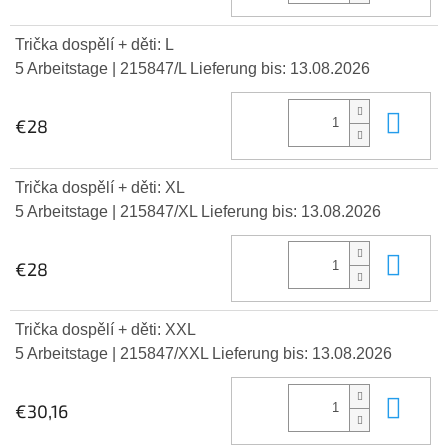
Trička dospělí + děti: L
5 Arbeitstage
| 215847/L
Lieferung bis:
13.08.2026
In 
€28
Trička dospělí + děti: XL
5 Arbeitstage
| 215847/XL
Lieferung bis:
13.08.2026
In 
€28
Trička dospělí + děti: XXL
5 Arbeitstage
| 215847/XXL
Lieferung bis:
13.08.2026
In 
€30,16