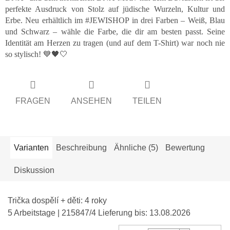
perfekte Ausdruck von Stolz auf jüdische Wurzeln, Kultur und
Erbe. Neu erhältlich im #JEWISHOP in drei Farben – Weiß, Blau
und Schwarz – wähle die Farbe, die dir am besten passt. Seine
Identität am Herzen zu tragen (und auf dem T-Shirt) war noch nie
so stylisch! 💙🖤🤍
FRAGEN
ANSEHEN
TEILEN
Varianten
Beschreibung
Ähnliche (5)
Bewertung
Diskussion
Trička dospělí + děti: 4 roky
5 Arbeitstage
| 215847/4
Lieferung bis:
13.08.2026