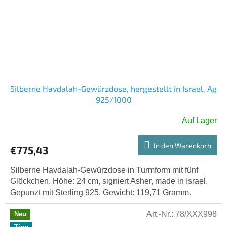
Silberne Havdalah-Gewürzdose, hergestellt in Israel, Ag
925/1000
Auf Lager
In den Warenkorb
€775,43
Silberne Havdalah-Gewürzdose in Turmform mit fünf
Glöckchen. Höhe: 24 cm, signiert Asher, made in Israel.
Gepunzt mit Sterling 925. Gewicht: 119,71 Gramm.
Art.-Nr.:
78/XXX998
Neu