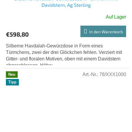
Davidstern, Ag Sterling
Auf Lager
In den Warenkorb
€598,80
Silberne Havdalah-Gewürzdose in Form eines
Türmchens, zwei der drei Glöckchen fehlen. Verziert mit
Gitter- und floralen Motiven, oben mit einem Davidstern
abgeschlossen. Höhe:...
Art.-Nr.:
78/XXX1000
Neu
Tipp