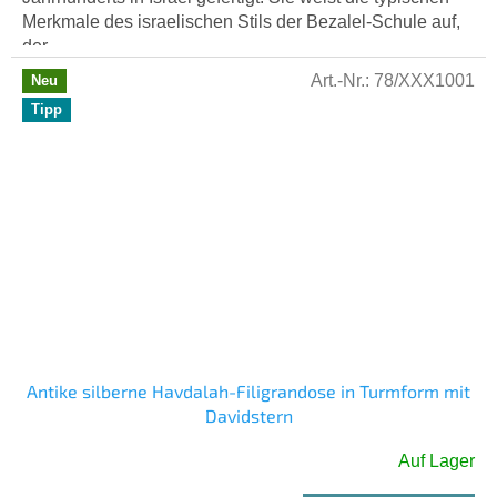
Merkmale des israelischen Stils der Bezalel-Schule auf,
der...
Art.-Nr.:
78/XXX1001
Neu
Tipp
Antike silberne Havdalah-Filigrandose in Turmform mit
Davidstern
Auf Lager