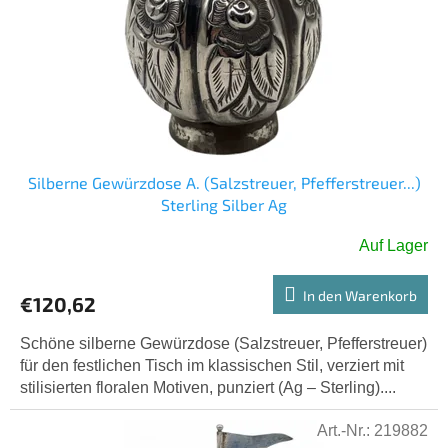
Silberne Gewürzdose A. (Salzstreuer, Pfefferstreuer...)
Sterling Silber Ag
Auf Lager
In den Warenkorb
€120,62
Schöne silberne Gewürzdose (Salzstreuer, Pfefferstreuer)
für den festlichen Tisch im klassischen Stil, verziert mit
stilisierten floralen Motiven, punziert (Ag – Sterling)....
Art.-Nr.:
219882