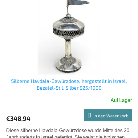
Silberne Havdala-Gewürzdose, hergestellt in Israel,
Bezalel-Stil, Silber 925/1000
Auf Lager
In den Warenkorb
€348,94
Diese silberne Havdala-Gewürzdose wurde Mitte des 20.
Jahrhunderts in Israel gefertigt. Sie weist die typischen