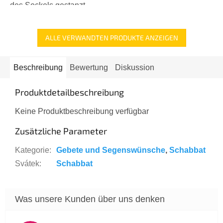
des Sockels gestanzt.
ALLE VERWANDTEN PRODUKTE ANZEIGEN
Beschreibung
Bewertung
Diskussion
Produktdetailbeschreibung
Keine Produktbeschreibung verfügbar
Zusätzliche Parameter
Kategorie
:
Gebete und Segenswünsche
,
Schabbat
Svátek
:
Schabbat