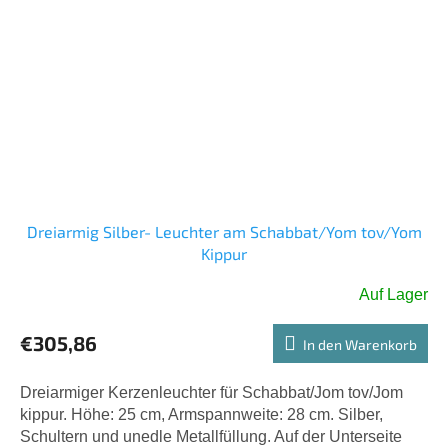
Dreiarmig Silber- Leuchter am Schabbat/Yom tov/Yom
Kippur
Auf Lager
€305,86
In den Warenkorb
Dreiarmiger Kerzenleuchter für Schabbat/Jom tov/Jom
kippur. Höhe: 25 cm, Armspannweite: 28 cm. Silber,
Schultern und unedle Metallfüllung. Auf der Unterseite