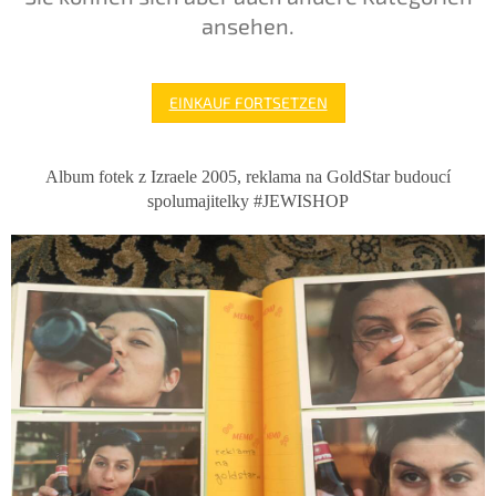
ansehen.
EINKAUF FORTSETZEN
Album fotek z Izraele 2005, reklama na GoldStar budoucí
spolumajitelky #JEWISHOP