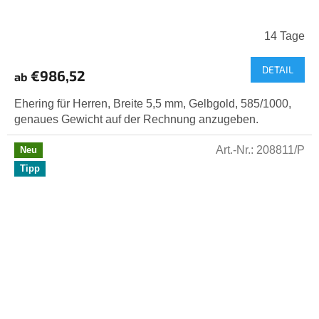
14 Tage
DETAIL
€986,52
ab
Ehering für Herren, Breite 5,5 mm, Gelbgold, 585/1000,
genaues Gewicht auf der Rechnung anzugeben.
Art.-Nr.:
208811/P
Neu
Tipp