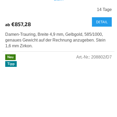
14 Tage
DETAIL
€857,28
ab
Damen-Trauring, Breite 4,9 mm, Gelbgold, 585/1000,
genaues Gewicht auf der Rechnung anzugeben. Stein
1,6 mm Zirkon.
Art.-Nr.:
208802/D7
Neu
Tipp