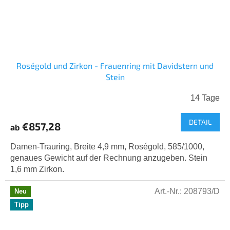
Roségold und Zirkon - Frauenring mit Davidstern und
Stein
14 Tage
DETAIL
€857,28
ab
Damen-Trauring, Breite 4,9 mm, Roségold, 585/1000,
genaues Gewicht auf der Rechnung anzugeben. Stein
1,6 mm Zirkon.
Art.-Nr.:
208793/D
Neu
Tipp