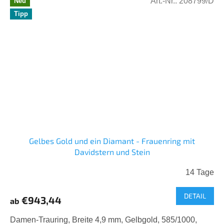
Art.-Nr.:
208799/D
Neu
Tipp
Gelbes Gold und ein Diamant - Frauenring mit
Davidstern und Stein
14 Tage
DETAIL
€943,44
ab
Damen-Trauring, Breite 4,9 mm, Gelbgold, 585/1000,