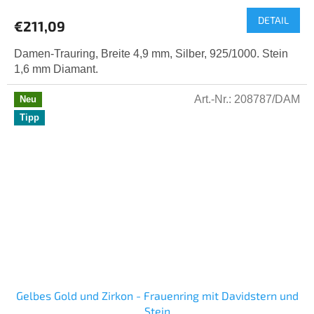
DETAIL
€211,09
Damen-Trauring, Breite 4,9 mm, Silber, 925/1000. Stein
1,6 mm Diamant.
Art.-Nr.:
208787/DAM
Neu
Tipp
Gelbes Gold und Zirkon - Frauenring mit Davidstern und
Stein