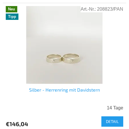
Art.-Nr.:
208823/PAN
Neu
Tipp
Silber - Herrenring mit Davidstern
14 Tage
DETAIL
€146,04