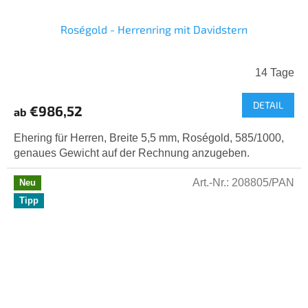
Roségold - Herrenring mit Davidstern
14 Tage
DETAIL
€986,52
ab
Ehering für Herren, Breite 5,5 mm, Roségold, 585/1000,
genaues Gewicht auf der Rechnung anzugeben.
Art.-Nr.:
208805/PAN
Neu
Tipp