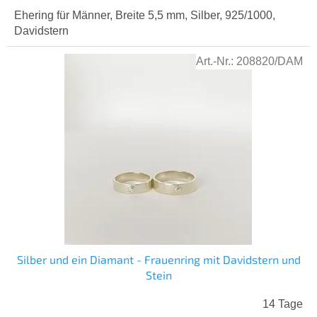
Ehering für Männer, Breite 5,5 mm, Silber, 925/1000,
Davidstern
Art.-Nr.:
208820/DAM
Silber und ein Diamant - Frauenring mit Davidstern und
Stein
14 Tage