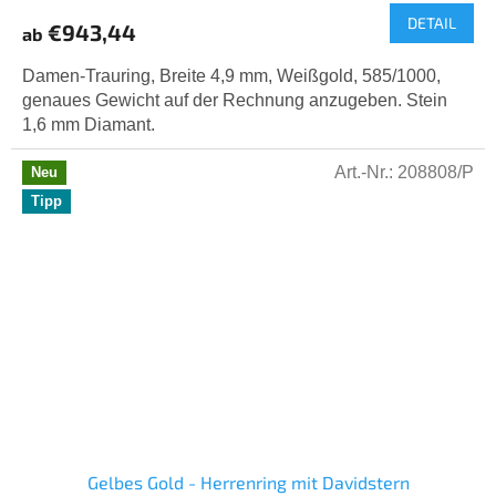
DETAIL
€943,44
ab
Damen-Trauring, Breite 4,9 mm, Weißgold, 585/1000,
genaues Gewicht auf der Rechnung anzugeben. Stein
1,6 mm Diamant.
Art.-Nr.:
208808/P
Neu
Tipp
Gelbes Gold - Herrenring mit Davidstern