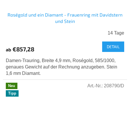
Roségold und ein Diamant - Frauenring mit Davidstern
und Stein
14 Tage
DETAIL
€857,28
ab
Damen-Trauring, Breite 4,9 mm, Roségold, 585/1000,
genaues Gewicht auf der Rechnung anzugeben. Stein
1,6 mm Diamant.
Art.-Nr.:
208790/D
Neu
Tipp