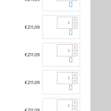
In den Waren
€211,09
In den Waren
€211,09
In den Waren
€211,09
In den Waren
€211,09