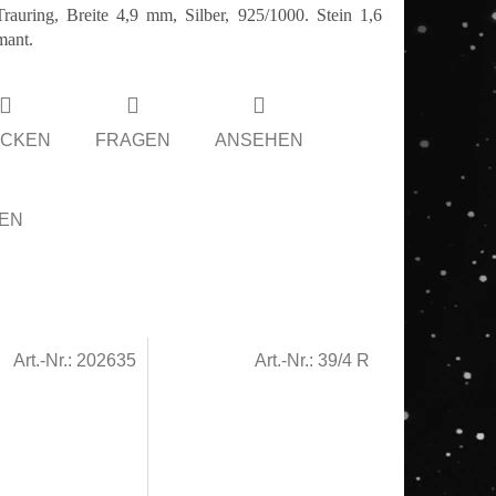
auring, Breite 4,9 mm, Silber, 925/1000. Stein 1,6
ant.
CKEN
FRAGEN
ANSEHEN
LEN
Art.-Nr.:
202635
Art.-Nr.:
39/4 R