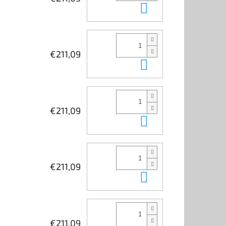
In den Waren
€211,09
In den Waren
€211,09
In den Waren
€211,09
In den Waren
€211,09