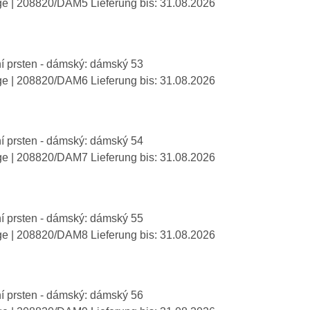
ge
| 208820/DAM5
Lieferung bis:
31.08.2026
í prsten - dámský: dámský 53
ge
| 208820/DAM6
Lieferung bis:
31.08.2026
í prsten - dámský: dámský 54
ge
| 208820/DAM7
Lieferung bis:
31.08.2026
í prsten - dámský: dámský 55
ge
| 208820/DAM8
Lieferung bis:
31.08.2026
í prsten - dámský: dámský 56