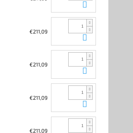
In den Waren
€211,09
In den Waren
€211,09
In den Waren
€211,09
In den Waren
€211,09