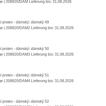
ge
| 208820/DAM
Lieferung bis:
31.08.2026
í prsten - dámský: dámský 49
ge
| 208820/DAM2
Lieferung bis:
31.08.2026
í prsten - dámský: dámský 50
ge
| 208820/DAM3
Lieferung bis:
31.08.2026
í prsten - dámský: dámský 51
ge
| 208820/DAM4
Lieferung bis:
31.08.2026
í prsten - dámský: dámský 52