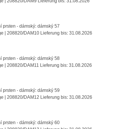
ge
| 208820/DAM9
Lieferung bis:
31.08.2026
í prsten - dámský: dámský 57
ge
| 208820/DAM10
Lieferung bis:
31.08.2026
í prsten - dámský: dámský 58
ge
| 208820/DAM11
Lieferung bis:
31.08.2026
í prsten - dámský: dámský 59
ge
| 208820/DAM12
Lieferung bis:
31.08.2026
í prsten - dámský: dámský 60