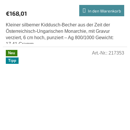
In den Warenkorb
€168,01
Kleiner silberner Kiddusch-Becher aus der Zeit der
Österreichisch-Ungarischen Monarchie, mit Gravur
verziert, 6 cm hoch, punziert – Ag 800/1000 Gewicht:
17,41 Gramm.
Art.-Nr.:
217353
Neu
Tipp