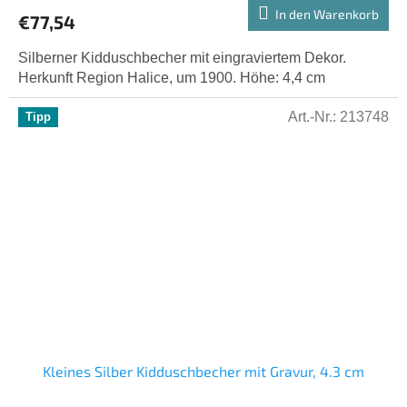
In den Warenkorb
€77,54
Silberner Kidduschbecher mit eingraviertem Dekor.
Herkunft Region Halice, um 1900. Höhe: 4,4 cm
Art.-Nr.:
213748
Tipp
Kleines Silber Kidduschbecher mit Gravur, 4.3 cm