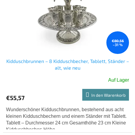
€80,56
–31 %
Kidduschbrunnen – 8 Kidduschbecher, Tablett, Ständer –
alt, wie neu
Auf Lager
In den Warenkorb
€55,57
Wunderschöner Kidduschbrunnen, bestehend aus acht
kleinen Kidduschbechern und einem Ständer mit Tablett.
Tablett – Durchmesser 24 cm Gesamthöhe 23 cm Kleine
Kidduschbecher: Höhe...