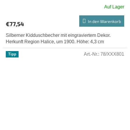
Auf Lager
In den Warenkorb
€77,54
Silberner Kidduschbecher mit eingraviertem Dekor.
Herkunft Region Halice, um 1900. Höhe: 4,3 cm
Art.-Nr.:
78/XXX801
Tipp