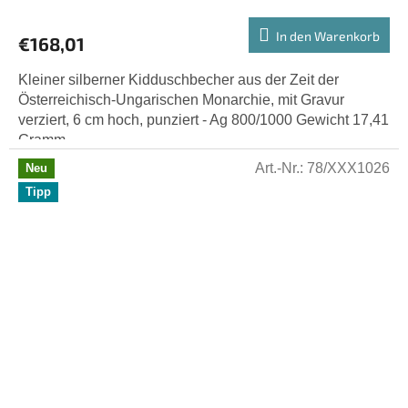
In den Warenkorb
€168,01
Kleiner silberner Kidduschbecher aus der Zeit der
Österreichisch-Ungarischen Monarchie, mit Gravur
verziert, 6 cm hoch, punziert - Ag 800/1000 Gewicht 17,41
Gramm.
Art.-Nr.:
78/XXX1026
Neu
Tipp