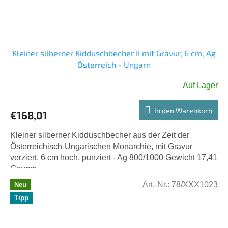
Kleiner silberner Kidduschbecher II mit Gravur, 6 cm, Ag
Österreich - Ungarn
Auf Lager
In den Warenkorb
€168,01
Kleiner silberner Kidduschbecher aus der Zeit der
Österreichisch-Ungarischen Monarchie, mit Gravur
verziert, 6 cm hoch, punziert - Ag 800/1000 Gewicht 17,41
Gramm.
Art.-Nr.:
78/XXX1023
Neu
Tipp