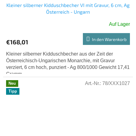
Kleiner silberner Kidduschbecher VI mit Gravur, 6 cm, Ag
Österreich - Ungarn
Auf Lager
In den Warenkorb
€168,01
Kleiner silberner Kidduschbecher aus der Zeit der
Österreichisch-Ungarischen Monarchie, mit Gravur
verziert, 6 cm hoch, punziert - Ag 800/1000 Gewicht 17,41
Gramm.
Art.-Nr.:
78/XXX1027
Neu
Tipp