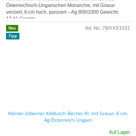
Österreichisch-Ungarischen Monarchie, mit Gravur
verziert, 6 cm hoch, punziert – Ag 800/1000 Gewicht:
17,41 Gramm.
Art.-Nr.:
78/XXX1031
Neu
Tipp
Kleiner silberner Kiddusch-Becher XI. mit Gravur, 6 cm,
Ag Österreich-Ungarn
Auf Lager