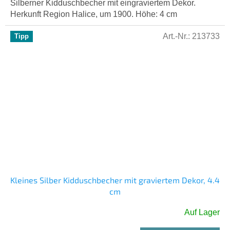
Silberner Kidduschbecher mit eingraviertem Dekor.
Herkunft Region Halice, um 1900. Höhe: 4 cm
Art.-Nr.:
213733
Tipp
Kleines Silber Kidduschbecher mit graviertem Dekor, 4.4
cm
Auf Lager