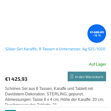
€1 680,09
–15 %
Silber Set Karaffe, 8 Tassen a Untersetzer, Ag 925/1000
Auf Lager
In den Warenkorb
€1 425,93
Schönes Set aus 8 Tassen, Karaffe und Tablett mit
Davidstern-Dekoration. STERLING, gepunzt.
Abmessungen: Tasse 8 x 4 cm, Höhe der Karaffe: 20 cm,
Durchmesser des Tabletts: 21...