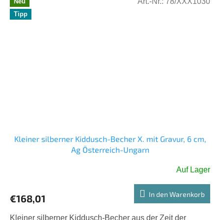
Art.-Nr.:
78/XXX1030
Neu
Tipp
Kleiner silberner Kiddusch-Becher X. mit Gravur, 6 cm,
Ag Österreich-Ungarn
Auf Lager
In den Warenkorb
€168,01
Kleiner silberner Kiddusch-Becher aus der Zeit der