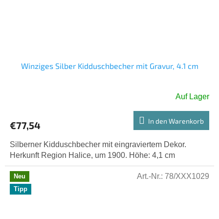
Winziges Silber Kidduschbecher mit Gravur, 4.1 cm
Auf Lager
In den Warenkorb
€77,54
Silberner Kidduschbecher mit eingraviertem Dekor.
Herkunft Region Halice, um 1900. Höhe: 4,1 cm
Art.-Nr.:
78/XXX1029
Neu
Tipp