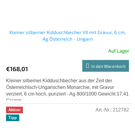
Kleiner silberner Kidduschbecher VII mit Gravur, 6 cm,
Ag Österreich - Ungarn
Auf Lager
In den Warenkorb
€168,01
Kleiner silberner Kidduschbecher aus der Zeit der
Österreichisch-Ungarischen Monarchie, mit Gravur
verziert, 6 cm hoch, punziert - Ag 800/1000 Gewicht 17,41
Gramm.
Art.-Nr.:
212782
Aktion
Tipp