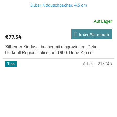
Silber Kidduschbecher, 4.5 cm
Auf Lager
In den Warenkorb
€77,54
Silberner Kidduschbecher mit eingraviertem Dekor.
Herkunft Region Halice, um 1900. Höhe: 4,5 cm
Art.-Nr.:
213745
Tipp