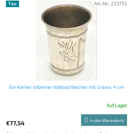
Art.-Nr.:
213751
Tipp
Ein kleiner silberner Kidduschbecher mit Gravur, 4 cm
Auf Lager
In den Warenkorb
€77,54