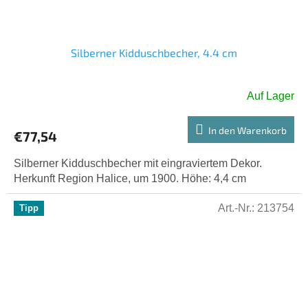
Silberner Kidduschbecher, 4.4 cm
Auf Lager
In den Warenkorb
€77,54
Silberner Kidduschbecher mit eingraviertem Dekor.
Herkunft Region Halice, um 1900. Höhe: 4,4 cm
Art.-Nr.:
213754
Tipp