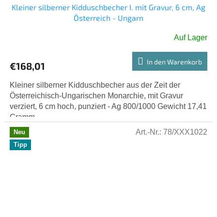
Kleiner silberner Kidduschbecher I. mit Gravur, 6 cm, Ag
Österreich - Ungarn
Auf Lager
In den Warenkorb
€168,01
Kleiner silberner Kidduschbecher aus der Zeit der
Österreichisch-Ungarischen Monarchie, mit Gravur
verziert, 6 cm hoch, punziert - Ag 800/1000 Gewicht 17,41
Gramm.
Art.-Nr.:
78/XXX1022
Neu
Tipp