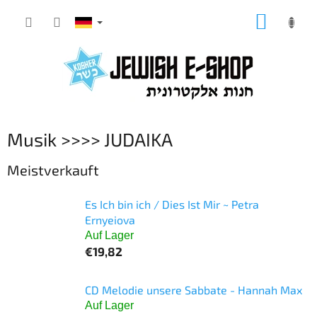
Zum
WARE
Inhalt
springen
Musik >>>> JUDAIKA
Meistverkauft
Es Ich bin ich / Dies Ist Mir ~ Petra
Ernyeiova
Auf Lager
€19,82
CD Melodie unsere Sabbate - Hannah Max
Auf Lager