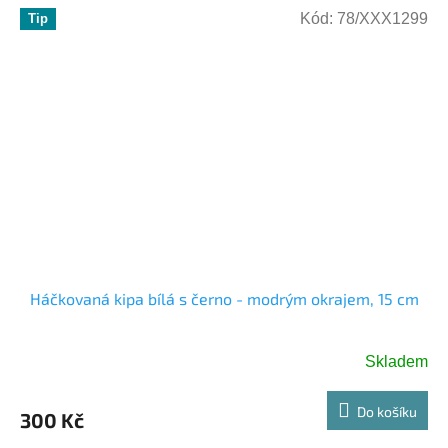
Kód:
78/XXX1299
Tip
Háčkovaná kipa bílá s černo - modrým okrajem, 15 cm
Skladem
Do košíku
300 Kč