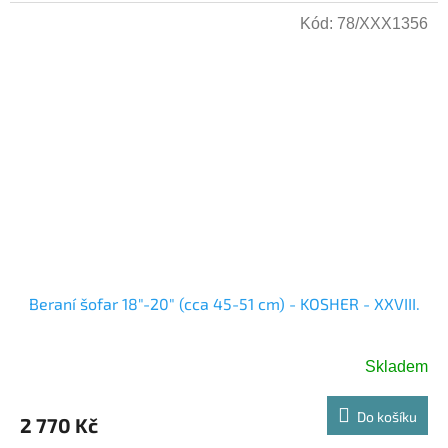
Kód:
78/XXX1356
Beraní šofar 18"-20" (cca 45-51 cm) - KOSHER - XXVIII.
Skladem
Do košíku
2 770 Kč