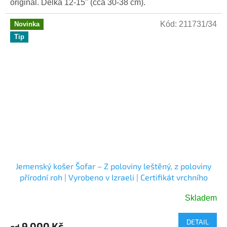
originál. Délka 12-15" (cca 30-38 cm).
Kód:
211731/34
Novinka
Tip
Jemenský košer Šofar – Z poloviny leštěný, z poloviny
přírodní roh | Vyrobeno v Izraeli | Certifikát vrchního
rabinátu
Skladem
DETAIL
9 000 Kč
od