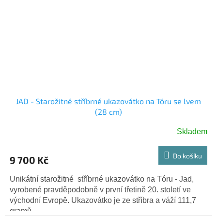
JAD - Starožitné stříbrné ukazovátko na Tóru se lvem
(28 cm)
Skladem
Do košíku
9 700 Kč
Unikátní starožitné stříbrné ukazovátko na Tóru - Jad,
vyrobené pravděpodobně v první třetině 20. století ve
východní Evropě. Ukazovátko je ze stříbra a váží 111,7
gramů.