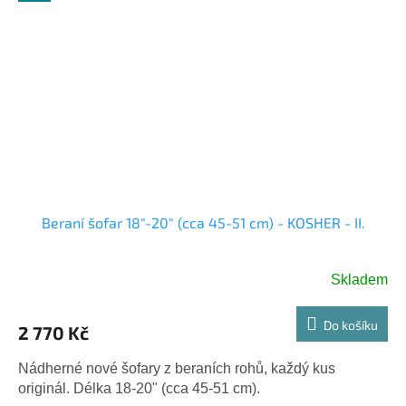
Beraní šofar 18"-20" (cca 45-51 cm) - KOSHER - II.
Skladem
Do košíku
2 770 Kč
Nádherné nové šofary z beraních rohů, každý kus
originál. Délka 18-20" (cca 45-51 cm).