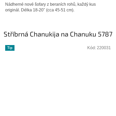
Nádherné nové šofary z beraních rohů, každý kus
originál. Délka 18-20" (cca 45-51 cm).
Stříbrná Chanukija na Chanuku 5787
Kód:
220031
Tip