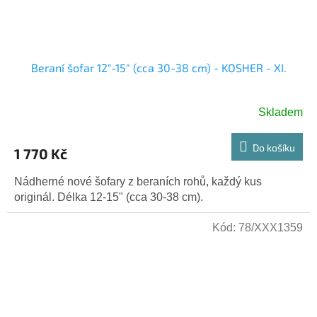
Beraní šofar 12"-15" (cca 30-38 cm) - KOSHER - XI.
Skladem
Do košíku
1 770 Kč
Nádherné nové šofary z beraních rohů, každý kus
originál. Délka 12-15" (cca 30-38 cm).
Kód:
78/XXX1359