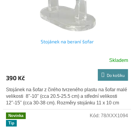
Stojánek na beraní šofar
Skladem
Do košíku
390 Kč
Stojánek na šofar z čirého tvrzeného plastu na šofar malé
velikosti 8"-10" (cca 20.5-25.5 cm) a střední velikosti
12"-15" (cca 30-38 cm). Rozměry stojánku 11 x 10 cm
Kód:
78/XXX1094
Novinka
Tip