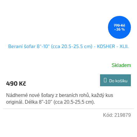
770 Kč
–36 %
Beraní šofar 8"-10" (cca 20.5-25.5 cm) - KOSHER - XLII.
Skladem
Do košíku
490 Kč
Nádherné nové šofary z beraních rohů, každý kus
originál. Délka 8"-10" (cca 20.5-25.5 cm).
Kód:
219879