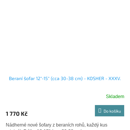
Beraní šofar 12"-15" (cca 30-38 cm) - KOSHER - XXXV.
Skladem
Do košíku
1 770 Kč
Nádherné nové šofary z beraních rohů, každý kus