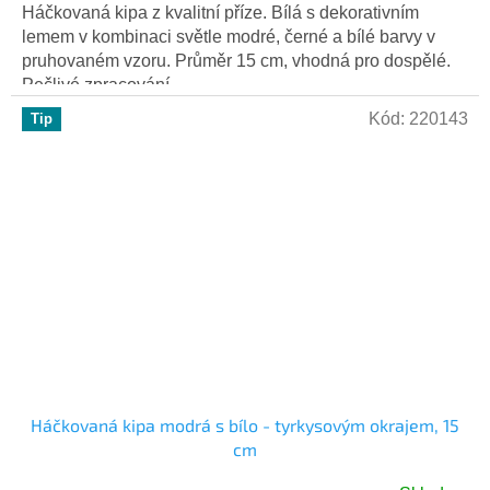
Háčkovaná kipa z kvalitní příze. Bílá s dekorativním
lemem v kombinaci světle modré, černé a bílé barvy v
pruhovaném vzoru. Průměr 15 cm, vhodná pro dospělé.
Pečlivé zpracování,...
Kód:
220143
Tip
Háčkovaná kipa modrá s bílo - tyrkysovým okrajem, 15
cm