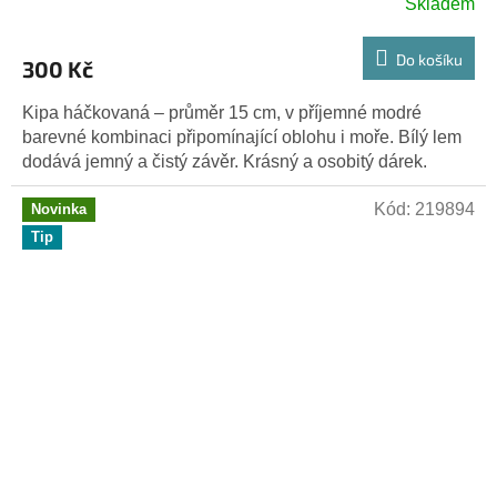
Skladem
Do košíku
300 Kč
Kipa háčkovaná – průměr 15 cm, v příjemné modré
barevné kombinaci připomínající oblohu i moře. Bílý lem
dodává jemný a čistý závěr. Krásný a osobitý dárek.
Kód:
219894
Novinka
Tip